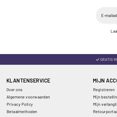
Laa
GRATIS R
KLANTENSERVICE
MIJN AC
Over ons
Registreren
Algemene voorwaarden
Mijn bestelli
Privacy Policy
Mijn verlangli
Betaalmethoden
Retourporta