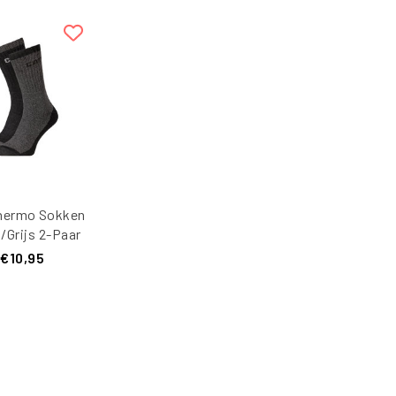
hermo Sokken
/Grijs 2-Paar
€10,95