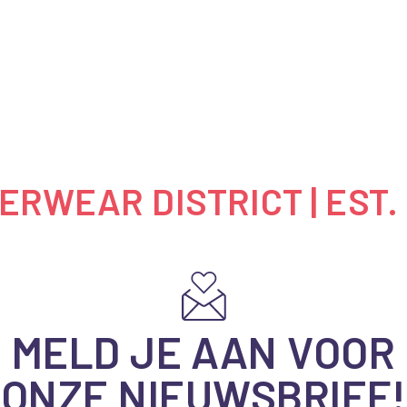
RWEAR DISTRICT | EST.
MELD JE AAN VOOR
ONZE NIEUWSBRIEF!