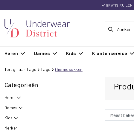
GRATIS RUILEN
Heren
Dames
Kids
Klantenservice
Terug naar Tags
Tags
thermosokken
Categorieën
Prod
Heren
Dames
Kids
Merken