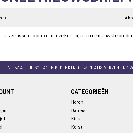
Abo
t je verrassen door exclusieve kortingen en de nieuwste produ
UILEN
ALTIJD 30 DAGEN BEDENKTIJD
GRATIS VERZENDING V
COUNT
CATEGORIEËN
Heren
ngen
Dames
jst
Kids
al
Kerst