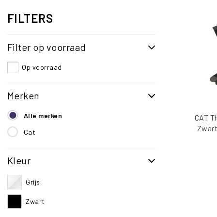
FILTERS
Filter op voorraad
Op voorraad
Merken
Alle merken
CAT T
Zwart
Cat
Kleur
Grijs
Zwart