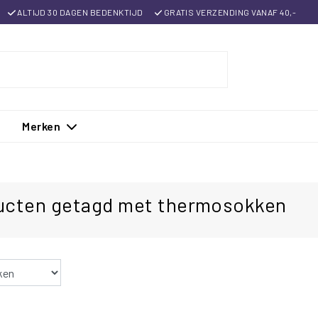
ALTIJD 30 DAGEN BEDENKTIJD
GRATIS VERZENDING VANAF 40,-
Merken
ucten getagd met thermosokken