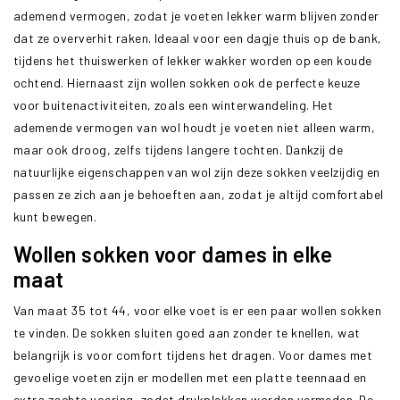
ademend vermogen, zodat je voeten lekker warm blijven zonder
dat ze oververhit raken. Ideaal voor een dagje thuis op de bank,
tijdens het thuiswerken of lekker wakker worden op een koude
ochtend. Hiernaast zijn wollen sokken ook de perfecte keuze
voor buitenactiviteiten, zoals een winterwandeling. Het
ademende vermogen van wol houdt je voeten niet alleen warm,
maar ook droog, zelfs tijdens langere tochten. Dankzij de
natuurlijke eigenschappen van wol zijn deze sokken veelzijdig en
passen ze zich aan je behoeften aan, zodat je altijd comfortabel
kunt bewegen.
Wollen sokken voor dames in elke
maat
Van maat 35 tot 44, voor elke voet is er een paar wollen sokken
te vinden. De sokken sluiten goed aan zonder te knellen, wat
belangrijk is voor comfort tijdens het dragen. Voor dames met
gevoelige voeten zijn er modellen met een platte teennaad en
extra zachte voering, zodat drukplekken worden vermeden. De