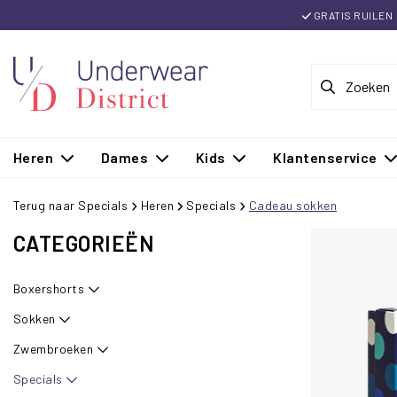
GRATIS RUILEN
Heren
Dames
Kids
Klantenservice
Terug naar Specials
Heren
Specials
Cadeau sokken
CATEGORIEËN
Boxershorts
Sokken
Zwembroeken
Specials