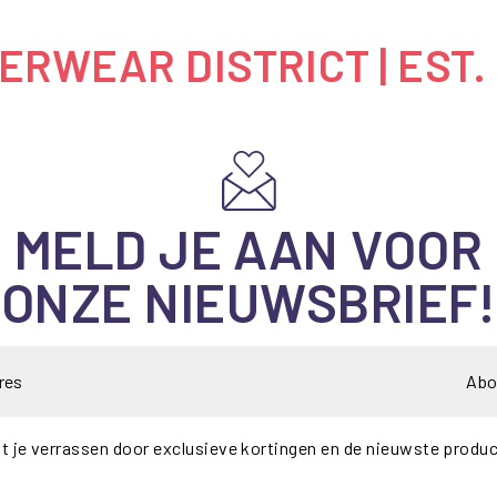
RWEAR DISTRICT | EST.
MELD JE AAN VOOR
ONZE NIEUWSBRIEF!
Abo
t je verrassen door exclusieve kortingen en de nieuwste produ