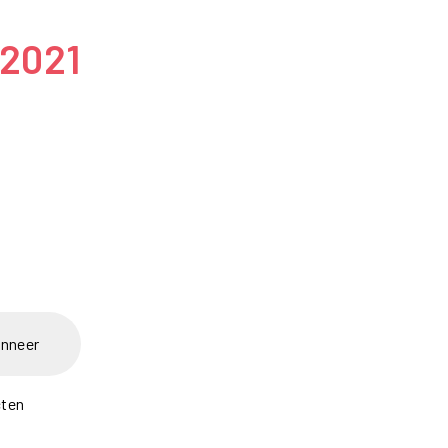
 2021
nneer
cten