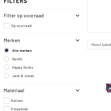
FILTERS
Valen
Paar
Filter op voorraad
Op voorraad
Merken
Alle merken
Apollo
Happy Socks
Jack & Jones
Materiaal
Katoen
Polyamide