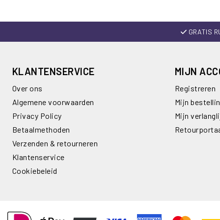
GRATIS R
KLANTENSERVICE
MIJN AC
Over ons
Registreren
Algemene voorwaarden
Mijn bestelli
Privacy Policy
Mijn verlangli
Betaalmethoden
Retourporta
Verzenden & retourneren
Klantenservice
Cookiebeleid