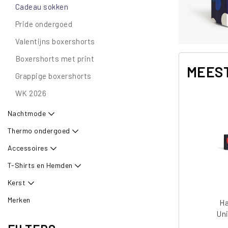
Cadeau sokken
Pride ondergoed
Valentijns boxershorts
Boxershorts met print
MEEST
Grappige boxershorts
WK 2026
Nachtmode
Thermo ondergoed
Accessoires
T-Shirts en Hemden
Kerst
Merken
H
Un
Ha