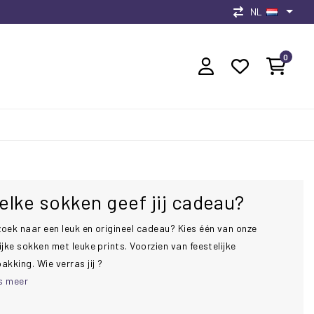
NL
0
lke sokken geef jij cadeau?
zoek naar een leuk en origineel cadeau? Kies één van onze
ijke sokken met leuke prints. Voorzien van feestelijke
akking. Wie verras jij ?
s meer