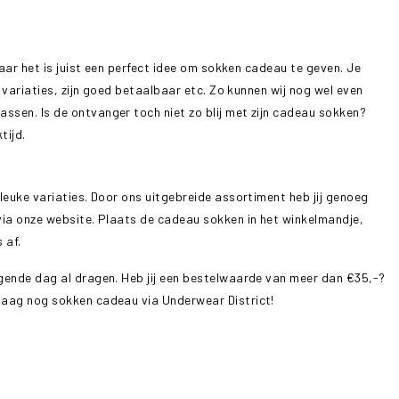
Maar het is juist een perfect idee om sokken cadeau te geven. Je
 variaties, zijn goed betaalbaar etc. Zo kunnen wij nog wel even
sen. Is de ontvanger toch niet zo blij met zijn cadeau sokken?
tijd.
leuke variaties. Door ons uitgebreide assortiment heb jij genoeg
via onze website. Plaats de cadeau sokken in het winkelmandje,
 af.
lgende dag al dragen. Heb jij een bestelwaarde van meer dan €35,-?
daag nog sokken cadeau via Underwear District!