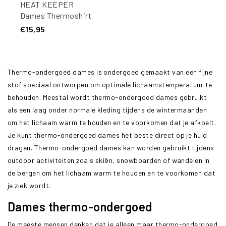
HEAT KEEPER
Dames Thermoshirt
Lange Mouw
€15,95
Thermo-ondergoed dames is ondergoed gemaakt van een fijne
stof speciaal ontworpen om optimale lichaamstemperatuur te
behouden. Meestal wordt thermo-ondergoed dames gebruikt
als een laag onder normale kleding tijdens de wintermaanden
om het lichaam warm te houden en te voorkomen dat je afkoelt.
Je kunt thermo-ondergoed dames het beste direct op je huid
dragen. Thermo-ondergoed dames kan worden gebruikt tijdens
outdoor activiteiten zoals skiën, snowboarden of wandelen in
de bergen om het lichaam warm te houden en te voorkomen dat
je ziek wordt.
Dames thermo-ondergoed
De meeste mensen denken dat je alleen maar thermo-ondergoed