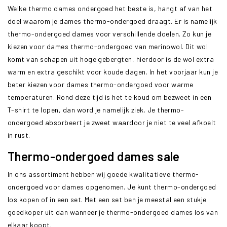
Welke thermo dames ondergoed het beste is, hangt af van het
doel waarom je dames thermo-ondergoed draagt. Er is namelijk
thermo-ondergoed dames voor verschillende doelen. Zo kun je
kiezen voor dames thermo-ondergoed van merinowol. Dit wol
komt van schapen uit hoge gebergten, hierdoor is de wol extra
warm en extra geschikt voor koude dagen. In het voorjaar kun je
beter kiezen voor dames thermo-ondergoed voor warme
temperaturen. Rond deze tijd is het te koud om bezweet in een
T-shirt te lopen, dan word je namelijk ziek. Je thermo-
ondergoed absorbeert je zweet waardoor je niet te veel afkoelt
in rust.
Thermo-ondergoed dames sale
In ons assortiment hebben wij goede kwalitatieve thermo-
ondergoed voor dames opgenomen. Je kunt thermo-ondergoed
los kopen of in een set. Met een set ben je meestal een stukje
goedkoper uit dan wanneer je thermo-ondergoed dames los van
elkaar koopt.