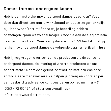
Dames thermo-ondergoed kopen
Heb je de fijnste thermo-ondergoed dames gevonden? Voeg
deze dan direct toe aan je winkelmand en bestel ze gemakkelijk
bij Underwear District! Zodra wij je bestelling hebben
ontvangen, gaan we zo snel mogelijk voor je aan de slag om hem
naar je op te sturen. Wanneer jij deze voor 23:59 bestelt, heb jij
je thermo-ondergoed
dames
de volgende dag namelijk al in huis!
Heb jij nog vragen over een van de producten uit de collectie
ondergoed dames, de levering of andere producten uit ons
assortiment? Neem dan gerust contact op met één van onze
enthousiaste medewerkers. Zij helpen je graag en voorzien jou
van deskundig advies. Je kunt ons bellen op het nummer +31
(0)53 - 72 00 154 of stuur een e-mail naar
info@underweardistrict.com
.