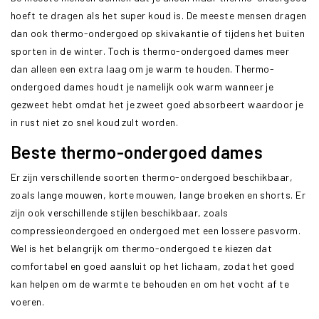
hoeft te dragen als het super koud is. De meeste mensen dragen
dan ook thermo-ondergoed op skivakantie of tijdens het buiten
sporten in de winter. Toch is thermo-ondergoed dames meer
dan alleen een extra laag om je warm te houden. Thermo-
ondergoed dames houdt je namelijk ook warm wanneer je
gezweet hebt omdat het je zweet goed absorbeert waardoor je
in rust niet zo snel koud zult worden.
Beste thermo-ondergoed dames
Er zijn verschillende soorten thermo-ondergoed beschikbaar,
zoals lange mouwen, korte mouwen, lange broeken en shorts. Er
zijn ook verschillende stijlen beschikbaar, zoals
compressieondergoed en ondergoed met een lossere pasvorm.
Wel is het belangrijk om thermo-ondergoed te kiezen dat
comfortabel en goed aansluit op het lichaam, zodat het goed
kan helpen om de warmte te behouden en om het vocht af te
voeren.