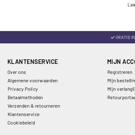
Laa
GRATIS R
KLANTENSERVICE
MIJN AC
Over ons
Registreren
Algemene voorwaarden
Mijn bestelli
Privacy Policy
Mijn verlangli
Betaalmethoden
Retourporta
Verzenden & retourneren
Klantenservice
Cookiebeleid