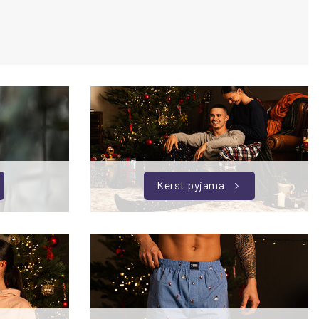
Kerst pyjama