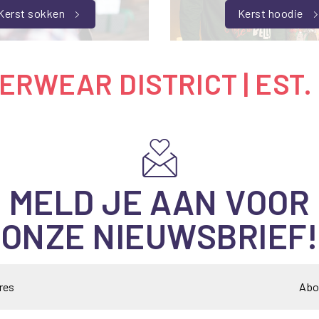
Kerst sokken
Kerst hoodie
RWEAR DISTRICT | EST.
MELD JE AAN VOOR
ONZE NIEUWSBRIEF!
Abo