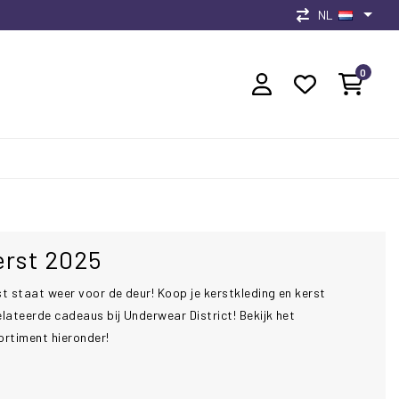
NL
0
erst 2025
st staat weer voor de deur! Koop je kerstkleding en kerst
lateerde cadeaus bij Underwear District! Bekijk het
ortiment hieronder!