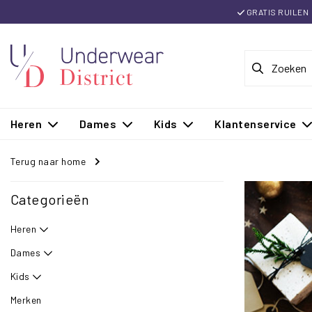
GRATIS RUILEN
Heren
Dames
Kids
Klantenservice
Terug naar home
Categorieën
Heren
Dames
Kids
Merken