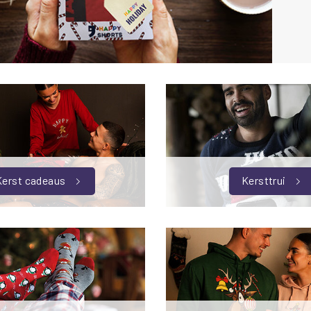
Kerst cadeaus
Kersttrui