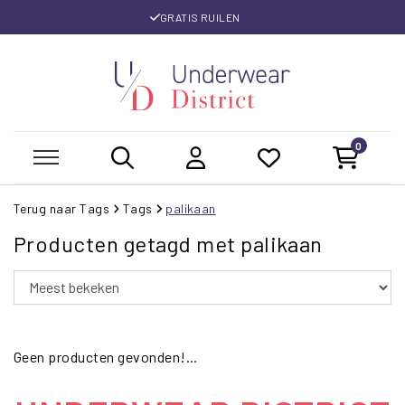
GRATIS RUILEN
0
Terug naar Tags
Tags
palikaan
Producten getagd met palikaan
Geen producten gevonden!...