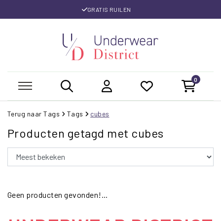
GRATIS RUILEN
0
Terug naar Tags
Tags
cubes
Producten getagd met cubes
Geen producten gevonden!...