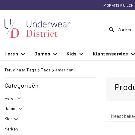
GRATIS RUILEN
Heren
Dames
Kids
Klantenservice
Terug naar Tags
Tags
amarican
Categorieën
Prod
Heren
Dames
Kids
Merken