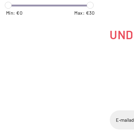
Min: €
0
Max: €
30
UNDE