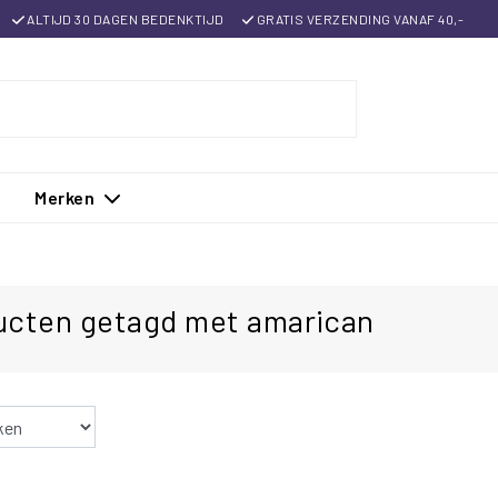
ALTIJD 30 DAGEN BEDENKTIJD
GRATIS VERZENDING VANAF 40,-
Merken
ucten getagd met amarican