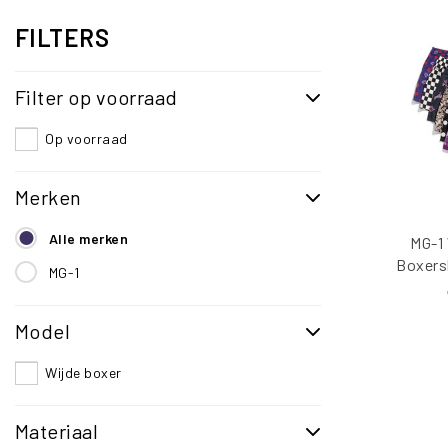
FILTERS
Filter op voorraad
Op voorraad
Merken
Alle merken
MG-1 
Boxers
MG-1
6-
Model
Wijde boxer
Materiaal