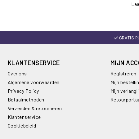
Laa
GRATIS R
KLANTENSERVICE
MIJN AC
Over ons
Registreren
Algemene voorwaarden
Mijn bestelli
Privacy Policy
Mijn verlangli
Betaalmethoden
Retourporta
Verzenden & retourneren
Klantenservice
Cookiebeleid