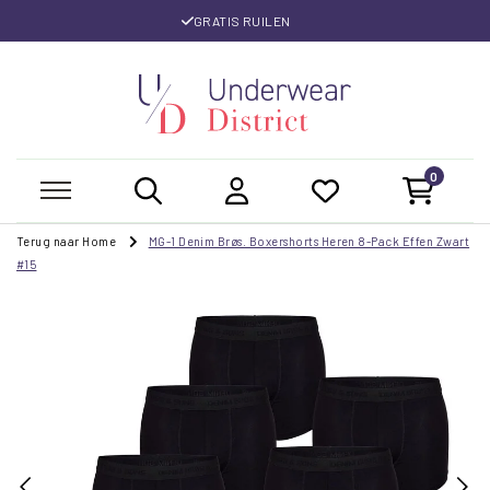
GRATIS RUILEN
0
Terug naar Home
MG-1 Denim Brøs. Boxershorts Heren 8-Pack Effen Zwart
#15