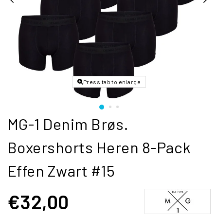
Press tab to enlarge
MG-1 Denim Brøs.
Boxershorts Heren 8-Pack
Effen Zwart #15
€32,00