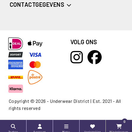
CONTACTGEGEVENS
VOLG ONS
Copyright © 2026 - Underwear District | Est. 2021 - All
rights reserved
0
Zoeken
Account
Menu
Verlanglijst
Winkelwagen