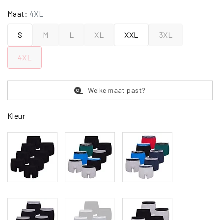
Maat:
4XL
S
M
L
XL
XXL
3XL
4XL
Welke maat past?
Kleur