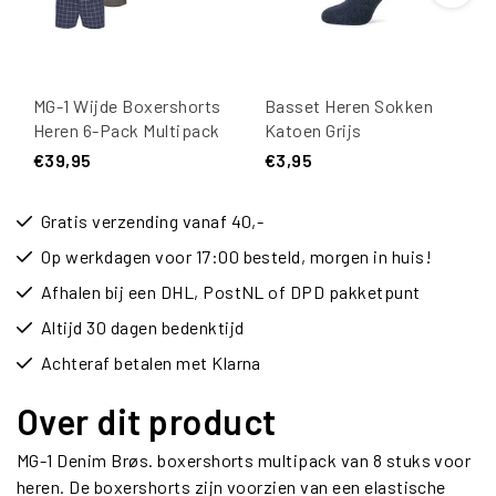
MG-1 Wijde Boxershorts
Basset Heren Sokken
Heren 6-Pack Multipack
Katoen Grijs
D905
€39,95
€3,95
Gratis verzending vanaf 40,-
Op werkdagen voor 17:00 besteld, morgen in huis!
Afhalen bij een DHL, PostNL of DPD pakketpunt
Altijd 30 dagen bedenktijd
Achteraf betalen met Klarna
Over dit product
MG-1 Denim Brøs. boxershorts multipack van 8 stuks voor
heren. De boxershorts zijn voorzien van een elastische