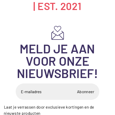
| EST. 2021
MELD JE AAN
VOOR ONZE
NIEUWSBRIEF!
Abonneer
Laat je verrassen door exclusieve kortingen en de
nieuwste producten