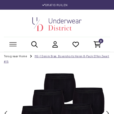
GRATIS RUILEN
0
Terug naar Home
MG-1 Denim Brøs. Boxershorts Heren 8-Pack Effen Zwart
#15