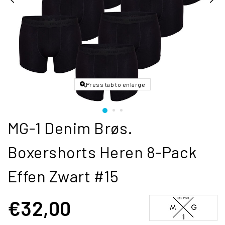
Press tab to enlarge
MG-1 Denim Brøs.
Boxershorts Heren 8-Pack
Effen Zwart #15
€32,00