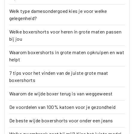
Welk type damesondergoed kies je voor welke
gelegenheid?
Welke boxershorts voor heren in grote maten passen
bij jou
Waarom boxershorts in grote maten opkruipen en wat
helpt
7 tips voor het vinden van de juiste grote maat
boxershorts
Waarom de wijde boxer terug is van weggeweest
De voordelen van 100% katoen voor je gezondheid
De beste wijde boxershorts voor onder een jeans
Welke zwembroek past bij mij? Kies het juiste model