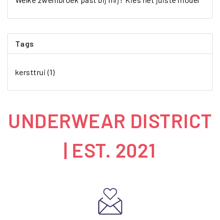
Tags
kersttrui
(1)
UNDERWEAR DISTRICT
| EST. 2021