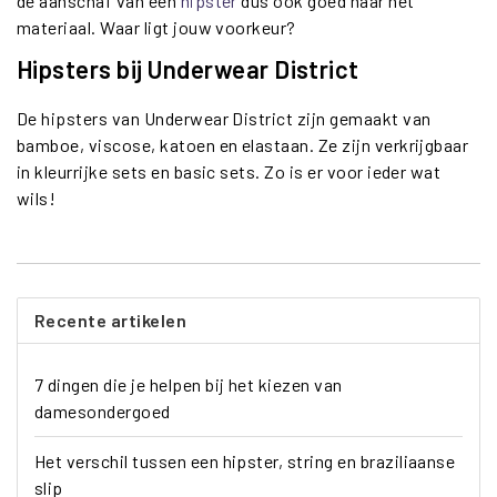
de aanschaf van een
hipster
dus ook goed naar het
materiaal. Waar ligt jouw voorkeur?
Hipsters bij Underwear District
De hipsters van Underwear District zijn gemaakt van
bamboe, viscose, katoen en elastaan. Ze zijn verkrijgbaar
in kleurrijke sets en basic sets. Zo is er voor ieder wat
wils!
Recente artikelen
7 dingen die je helpen bij het kiezen van
damesondergoed
Het verschil tussen een hipster, string en braziliaanse
slip