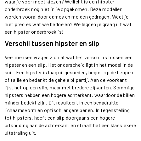
waar je voor moet kiezen? Wellicht is een hipster
onderbroek nog niet in je opgekomen. Deze modellen
worden vooral door dames en meiden gedragen. Weet je
niet precies wat we bedoelen? We leggen je graag uit wat
een hipster onderbroek is!
Verschil tussen hipster en slip
Veel mensen vragen zich af wat het verschil is tussen een
hipster en een slip. Het onderscheid ligt in het model in de
snit. Een hipster is laag uitgesneden, begint op de heupen
of taille en bedenkt de gehele bilpartij. Aan de voorkant
lijkt het op een slip, maar met bredere zijkanten. Sommige
hipsters hebben een hogere achterkant, waardoor de billen
minder bedekt zijn. Dit resulteert in een benadrukte
lichaamsvorm en optisch langere benen. In tegenstelling
tot hipsters, heeft een slip doorgaans een hogere
uitsnijding aan de achterkant en straalt het een klassiekere
uitstraling uit.