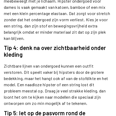
meebeweegt met je lichaam. Hipster ondergoed voor
dames is vaak gemaakt van katoen, bamboe of een mix
met een klein percentage elastaan. Dat zorgt voor stretch
zonder dat het ondergoed zijn vorm verliest. Kies je voor
een string, dan zijn stof en bewegingsvrijheid extra
belangrijk omdat er minder materiaal zit dat op zijn plek
kan blijven.
Tip 4: denk na over zichtbaarheid onder
kleding
Zichtbare lijnen van ondergoed kunnen een outfit
verstoren. Dit speelt vaker bij hipsters door de grotere
bedekking, maar het hangt ook af van de stofdikte en het
model. Een naadloze hipster of een string lost dit
probleem meestal op. Draag je veel strakke kleding, dan
loont het om te kijken naar modellen die speciaal zijn
ontworpen om zo min mogelijk af te tekenen.
Tip 5: let op de pasvorm rond de