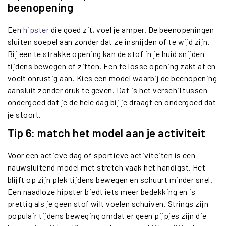
beenopening
Een
hipster
die goed zit, voel je amper. De beenopeningen
sluiten soepel aan zonder dat ze insnijden of te wijd zijn.
Bij een te strakke opening kan de stof in je huid snijden
tijdens bewegen of zitten. Een te losse opening zakt af en
voelt onrustig aan. Kies een model waarbij de beenopening
aansluit zonder druk te geven. Dat is het verschil tussen
ondergoed dat je de hele dag bij je draagt en ondergoed dat
je stoort.
Tip 6: match het model aan je activiteit
Voor een actieve dag of sportieve activiteiten is een
nauwsluitend model met stretch vaak het handigst. Het
blijft op zijn plek tijdens bewegen en schuurt minder snel.
Een naadloze hipster biedt iets meer bedekking en is
prettig als je geen stof wilt voelen schuiven. Strings zijn
populair tijdens beweging omdat er geen pijpjes zijn die