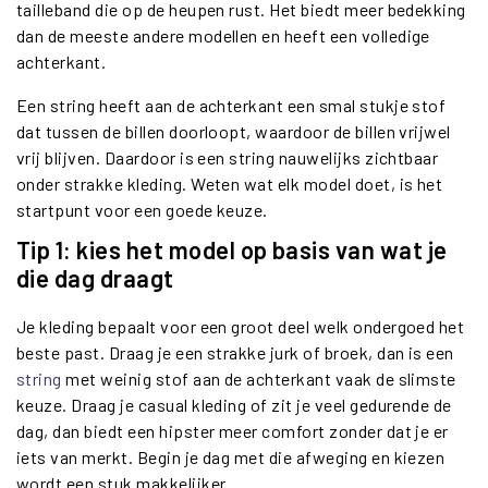
tailleband die op de heupen rust. Het biedt meer bedekking
dan de meeste andere modellen en heeft een volledige
achterkant.
Een string heeft aan de achterkant een smal stukje stof
dat tussen de billen doorloopt, waardoor de billen vrijwel
vrij blijven. Daardoor is een string nauwelijks zichtbaar
onder strakke kleding. Weten wat elk model doet, is het
startpunt voor een goede keuze.
Tip 1: kies het model op basis van wat je
die dag draagt
Je kleding bepaalt voor een groot deel welk ondergoed het
beste past. Draag je een strakke jurk of broek, dan is een
string
met weinig stof aan de achterkant vaak de slimste
keuze. Draag je casual kleding of zit je veel gedurende de
dag, dan biedt een hipster meer comfort zonder dat je er
iets van merkt. Begin je dag met die afweging en kiezen
wordt een stuk makkelijker.