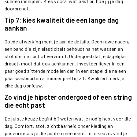
kunnen insnijden. Kies vooral wat past bij hoe jij je dag
doorbrengt.
Tip 7: kies kwaliteit die een lange dag
aankan
Goede afwerking merk je aan de details. Geen ruwe naden,
een band die zijn elasticiteit behoudt na het wassen en
stof die niet pilt of vervormt. Ondergoed dat je dagelijks
draagt, moet dat ook aankunnen. Investeer liever in een
paar goed zittende modellen dan in een stapel die na een
paar wasbeurten al minder prettig zit. Kwaliteit merk je
elke dag opnieuw.
Zo vind je hipster ondergoed of een string
die echt past
De juiste keuze begint bij weten wat je nodig hebt voor die
dag. Comfort, stof, zichtbaarheid onder kleding en
pasvorm: als je die punten meeneemt in je keuze, vind je