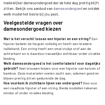
makkelijker damesondergoed dat de hele dag prettig blijft
zitten. Bekijk ons aanbod van
damesondergoed
en ontdek
welk model het beste bij jou past.
Veelgestelde vragen over
damesondergoed kiezen
Wat is het verschil tussen een hipster en een string?
Een
hipster bedekt de heupen volledig en heeft een bredere
tailleband. Een string heeft een smal stukje stof aan de
achterkant en is daardoor nauwelijks zichtbaar onder strakke
kleding.
Welk damesondergoed is het comfortabelst voor dagelijks
gebruik?
Veel vrouwen kiezen voor een hipster van katoen of
bamboe. Deze materialen voelen zacht aan, ademen goed en
blijven prettig zitten gedurende de dag.
Hoe voorkom ik zichtbare lijnen van ondergoed?
Kies voor
een naadloze hipster of een string. Beide modellen tekenen
minder af onder strakke kleding.