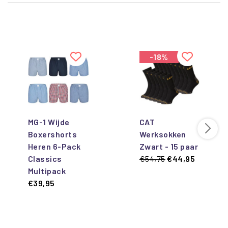
-18%
MG-1 Wijde
CAT
Boxershorts
Werksokken
Heren 6-Pack
Zwart - 15 paar
Classics
€54,75
€44,95
Multipack
€39,95