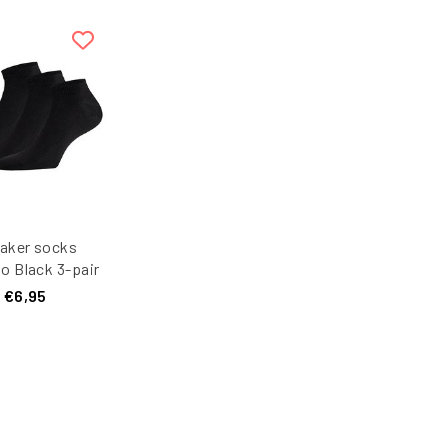
aker socks
 Black 3-pair
€6,95