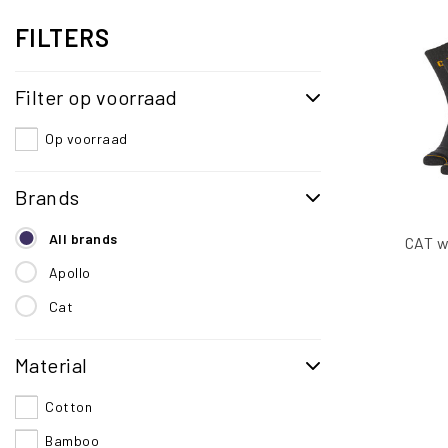
FILTERS
Filter op voorraad
Op voorraad
Brands
All brands
CAT w
Apollo
Cat
Material
Cotton
Bamboo