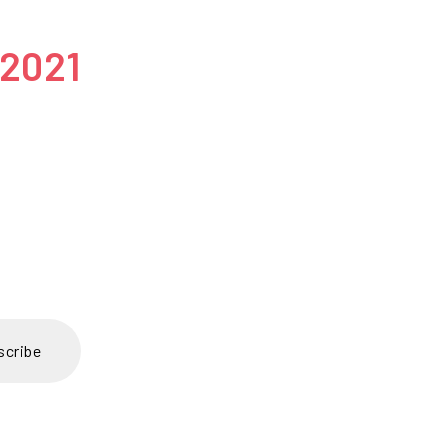
 2021
scribe