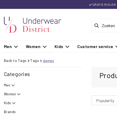
GRATIS RUILEN
Men
Women
Kids
Customer service
Back to Tags
Tags
dames
Categories
Prod
Men
Women
Kids
Brands