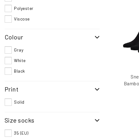
Polyester
Viscose
Colour
Gray
White
Black
Sne
Bamboo
Print
Solid
Size socks
35 (EU)