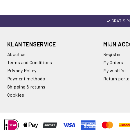
GRATIS R
KLANTENSERVICE
MIJN AC
About us
Register
Terms and Conditions
My Orders
Privacy Policy
My wishlist
Payment methods
Return porta
Shipping & returns
Cookies