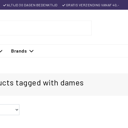
ALTIJD 30 DAGEN BEDENKTIJD
GRATIS VERZENDING VANAF 40,-
Brands
ucts tagged with dames