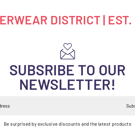
RWEAR DISTRICT | EST.
SUBSRIBE TO OUR
NEWSLETTER!
Sub
Be surprised by exclusive discounts and the latest products