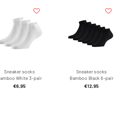
Sneaker socks
Sneaker socks
amboo White 3-pair
Bamboo Black 6-pair
€6,95
€12,95