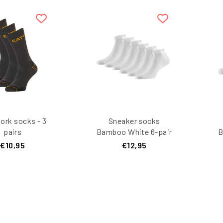
ork socks - 3
Sneaker socks
pairs
Bamboo White 6-pair
B
€10,95
€12,95