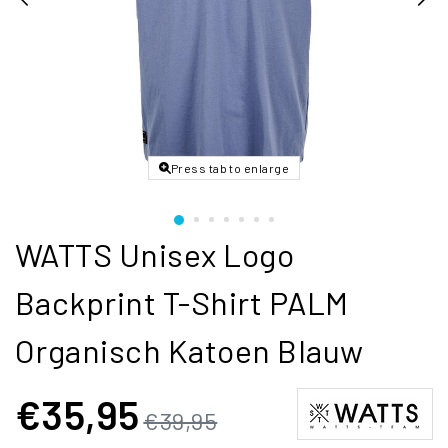
Press tab to enlarge
WATTS Unisex Logo
Backprint T-Shirt PALM
Organisch Katoen Blauw
€35,95
€39,95