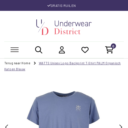
GRATIS RUILEN
0
Terug naar Home
WATTS Unisex Logo Backprint T-Shirt PALM Organisch
Katoen Blauw