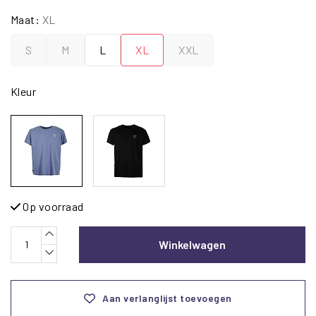
Maat:
XL
S
M
L
XL
XXL
Kleur
Op voorraad
Winkelwagen
Aan verlanglijst toevoegen