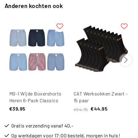
Anderen kochten ook
MG-1 Wijde Boxershorts
CAT Werksokken Zwart -
Heren 6-Pack Classics
15 paar
Multipack
€39,95
€44,95
€54,75
Gratis verzending vanaf 40,-
Op werkdagen voor 17:00 besteld, morgen in huis!