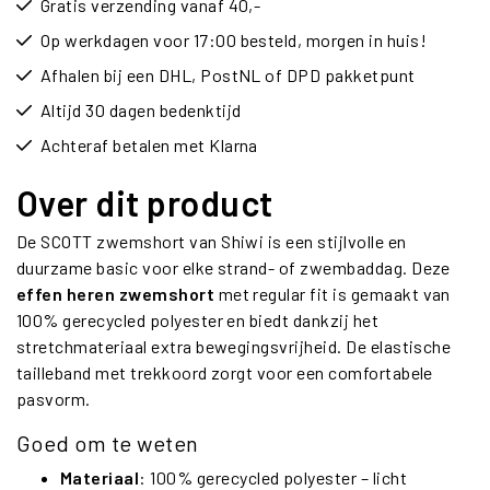
Gratis verzending vanaf 40,-
Op werkdagen voor 17:00 besteld, morgen in huis!
Afhalen bij een DHL, PostNL of DPD pakketpunt
Altijd 30 dagen bedenktijd
Achteraf betalen met Klarna
Over dit product
De SCOTT zwemshort van Shiwi is een stijlvolle en
duurzame basic voor elke strand- of zwembaddag. Deze
effen heren zwemshort
met regular fit is gemaakt van
100% gerecycled polyester en biedt dankzij het
stretchmateriaal extra bewegingsvrijheid. De elastische
tailleband met trekkoord zorgt voor een comfortabele
pasvorm.
Goed om te weten
Materiaal
: 100% gerecycled polyester – licht