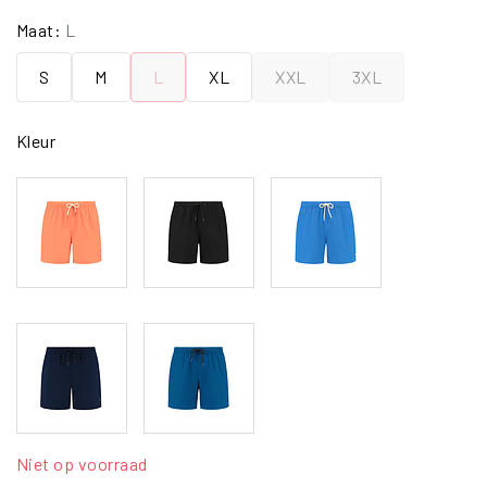
Maat:
L
S
M
L
XL
XXL
3XL
Kleur
Niet op voorraad