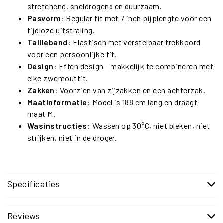
stretchend, sneldrogend en duurzaam.
Pasvorm
: Regular fit met 7 inch pijplengte voor een
tijdloze uitstraling.
Tailleband
: Elastisch met verstelbaar trekkoord
voor een persoonlijke fit.
Design
: Effen design – makkelijk te combineren met
elke zwemoutfit.
Zakken
: Voorzien van zijzakken en een achterzak.
Maatinformatie
: Model is 188 cm lang en draagt
maat M.
Wasinstructies
: Wassen op 30°C, niet bleken, niet
strijken, niet in de droger.
Specificaties
Reviews