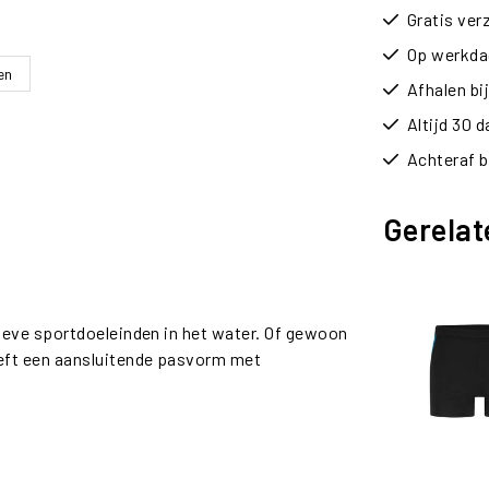
Gratis ver
Op werkdag
en
Afhalen b
Altijd 30 
Achteraf b
Gerelat
eve sportdoeleinden in het water. Of gewoon
eft een aansluitende pasvorm met