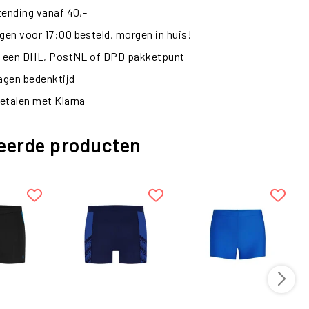
zending vanaf 40,-
en voor 17:00 besteld, morgen in huis!
ij een DHL, PostNL of DPD pakketpunt
dagen bedenktijd
etalen met Klarna
eerde producten