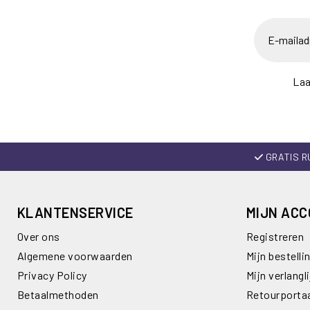
Laa
GRATIS R
KLANTENSERVICE
MIJN AC
Over ons
Registreren
Algemene voorwaarden
Mijn bestelli
Privacy Policy
Mijn verlangli
Betaalmethoden
Retourporta