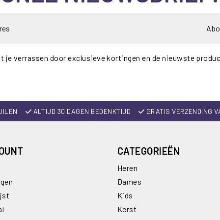
Abo
t je verrassen door exclusieve kortingen en de nieuwste produ
UILEN
ALTIJD 30 DAGEN BEDENKTIJD
GRATIS VERZENDING V
COUNT
CATEGORIEËN
Heren
ngen
Dames
jst
Kids
al
Kerst