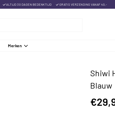
ALTIJD 30 DAGEN BEDENKTIJD
GRATIS VERZENDING VANAF 40,-
Merken
Shiwi 
Blauw
€29,