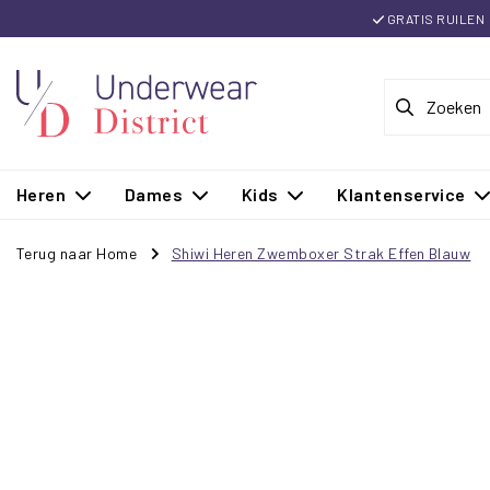
GRATIS RUILEN
Heren
Dames
Kids
Klantenservice
Terug naar Home
Shiwi Heren Zwemboxer Strak Effen Blauw