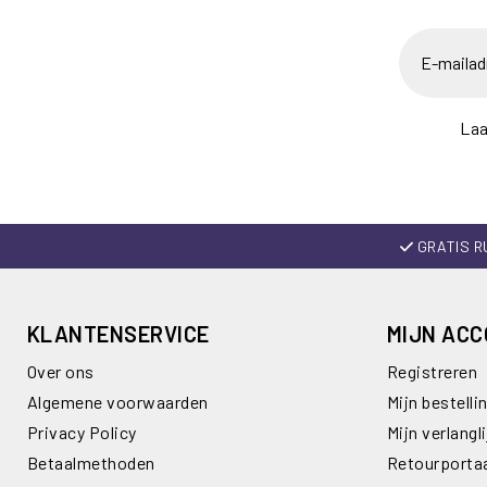
Laa
GRATIS R
KLANTENSERVICE
MIJN AC
Over ons
Registreren
Algemene voorwaarden
Mijn bestelli
Privacy Policy
Mijn verlangli
Betaalmethoden
Retourporta