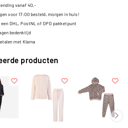
zending vanaf 40,-
en voor 17:00 besteld, morgen in huis!
ij een DHL, PostNL of DPD pakketpunt
dagen bedenktijd
etalen met Klarna
eerde producten