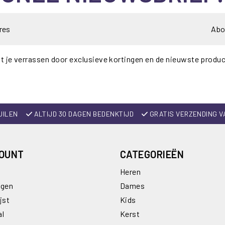
Abo
t je verrassen door exclusieve kortingen en de nieuwste produ
UILEN
ALTIJD 30 DAGEN BEDENKTIJD
GRATIS VERZENDING V
COUNT
CATEGORIEËN
Heren
ngen
Dames
jst
Kids
al
Kerst