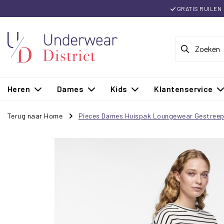
GRATIS RUILEN
Heren
Dames
Kids
Klantenservice
Terug naar Home
Pieces Dames Huispak Loungewear Gestreep