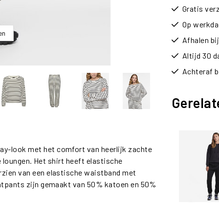
Gratis ver
Op werkdag
en
Afhalen b
Altijd 30 
Achteraf b
Gerelat
y-look met het comfort van heerlijk zachte
te loungen. Het shirt heeft elastische
rzien van een elastische waistband met
weatpants zijn gemaakt van 50% katoen en 50%