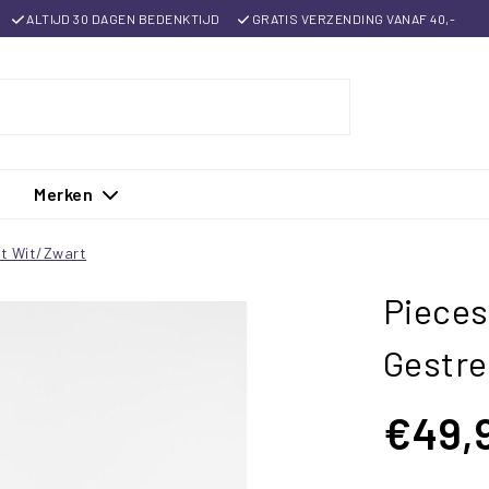
ALTIJD 30 DAGEN BEDENKTIJD
GRATIS VERZENDING VANAF 40,-
Merken
t Wit/Zwart
Piece
Gestre
€49,