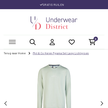
GRATIS RUILEN
0
Terug naar Home
Phil & Co Heren Pyjama Set Lang Lichtgroen