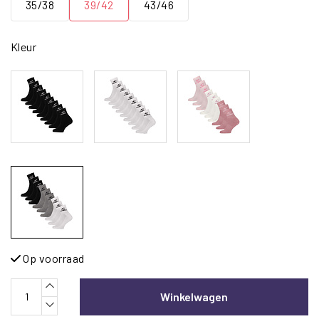
35/38
39/42
43/46
Kleur
Op voorraad
Winkelwagen