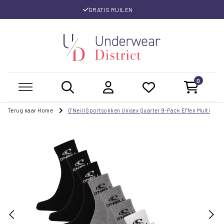
GRATIS RUILEN
0
Terug naar Home
O'Neill Sportsokken Unisex Quarter 9-Pack Effen Multi