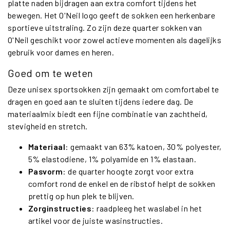
platte naden bijdragen aan extra comfort tijdens het
bewegen. Het O'Neil logo geeft de sokken een herkenbare
sportieve uitstraling. Zo zijn deze quarter sokken van
O'Neil geschikt voor zowel actieve momenten als dagelijks
gebruik voor dames en heren.
Goed om te weten
Deze unisex sportsokken zijn gemaakt om comfortabel te
dragen en goed aan te sluiten tijdens iedere dag. De
materiaalmix biedt een fijne combinatie van zachtheid,
stevigheid en stretch.
Materiaal
: gemaakt van 63% katoen, 30% polyester,
5% elastodiene, 1% polyamide en 1% elastaan.
Pasvorm
: de quarter hoogte zorgt voor extra
comfort rond de enkel en de ribstof helpt de sokken
prettig op hun plek te blijven.
Zorginstructies
: raadpleeg het waslabel in het
artikel voor de juiste wasinstructies.