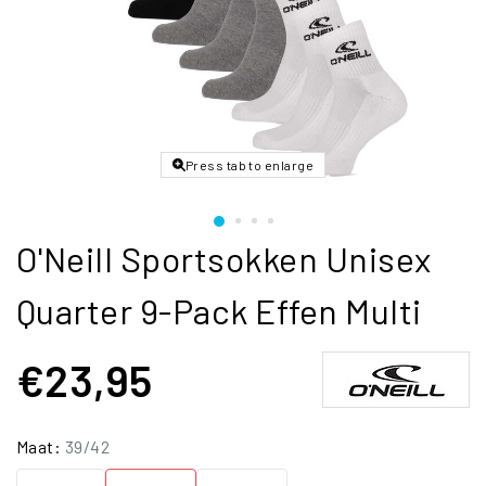
Press tab to enlarge
O'Neill Sportsokken Unisex
Quarter 9-Pack Effen Multi
€23,95
Maat:
39/42