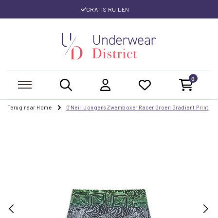
GRATIS RUILEN
0
Terug naar Home
O'Neill Jongens Zwemboxer Racer Groen Gradient Print