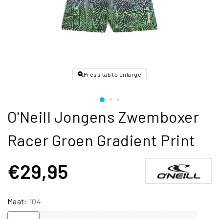
Press tab to enlarge
O'Neill Jongens Zwemboxer
Racer Groen Gradient Print
€29,95
Maat:
104