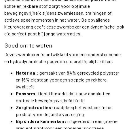
lichte en rekbare stof zorgt voor optimale
bewegingsvrijheid tijdens zwemlessen, trainingen of
actieve speelmomenten in het water. De opvallende
kleurovergang geeft deze zwemboxer een dynamische look
die perfect past bij jonge waterratjes.
Goed om te weten
Deze zwemboxer is ontwikkeld voor een ondersteunende
en hydrodynamische pasvorm die prettig blijft zitten.
Materiaal:
gemaakt van 84% gerecycled polyester
en 16% elastaan voor een soepele en rekbare
kwaliteit
Pasvorm:
tight fit model dat nauw aansluit en
optimale bewegingsvrijheid biedt
Zorginstructies:
raadpleeg het waslabel in het
product voor de juiste verzorging
Bijzondere kenmerken:
uitgevoerd in een groene
gradient print voor een moderne, sportieve