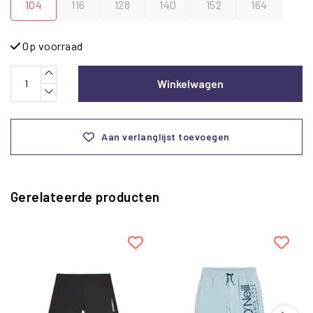
104
116
128
140
152
164
Op voorraad
Winkelwagen
Aan verlanglijst toevoegen
Gerelateerde producten