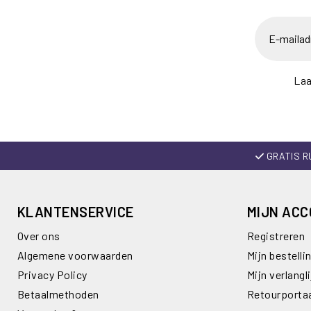
Laa
GRATIS R
KLANTENSERVICE
MIJN AC
Over ons
Registreren
Algemene voorwaarden
Mijn bestelli
Privacy Policy
Mijn verlangli
Betaalmethoden
Retourporta