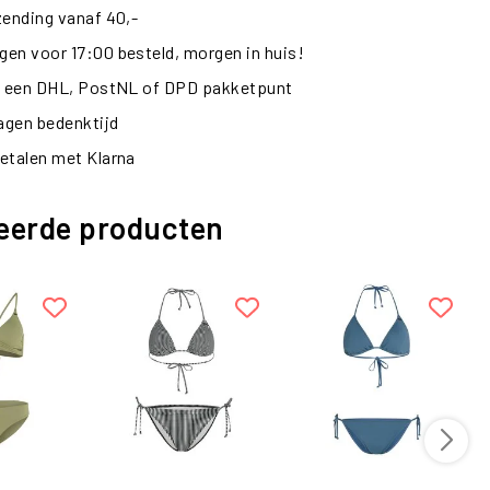
zending vanaf 40,-
en voor 17:00 besteld, morgen in huis!
ij een DHL, PostNL of DPD pakketpunt
dagen bedenktijd
etalen met Klarna
eerde producten