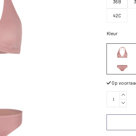
36B
42C
Kleur
Op voorraa