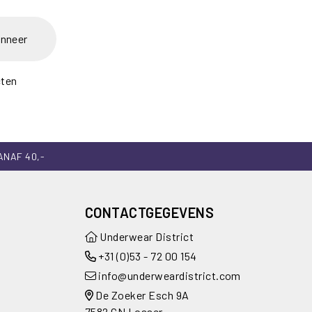
nneer
cten
ANAF 40,-
CONTACTGEGEVENS
Underwear District
+31 (0)53 - 72 00 154
info@underweardistrict.com
De Zoeker Esch 9A
7582 CN Losser