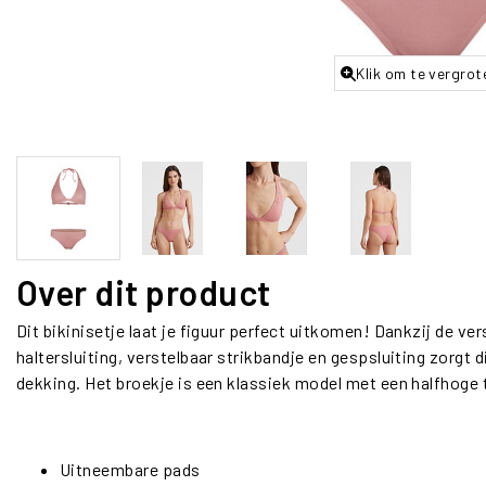
Klik om te vergrot
Over dit product
Dit bikinisetje laat je figuur perfect uitkomen! Dankzij de v
haltersluiting, verstelbaar strikbandje en gespsluiting zorgt
dekking. Het broekje is een klassiek model met een halfhoge t
Uitneembare pads