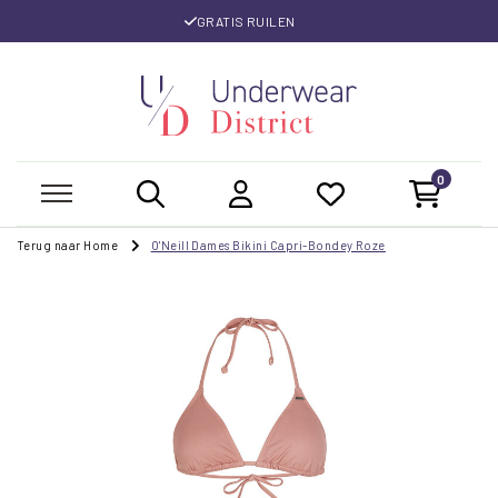
GRATIS RUILEN
0
Terug naar Home
O'Neill Dames Bikini Capri-Bondey Roze