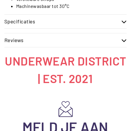
Machinewasbaar tot 30°C
Specificaties
Reviews
UNDERWEAR DISTRICT
| EST. 2021
MELD JE AAN