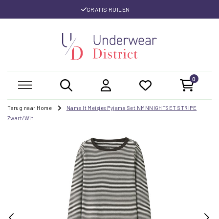
GRATIS RUILEN
0
Terug naar Home
Name It Meisjes Pyjama Set NMNNIGHTSET STRIPE
Zwart/Wit