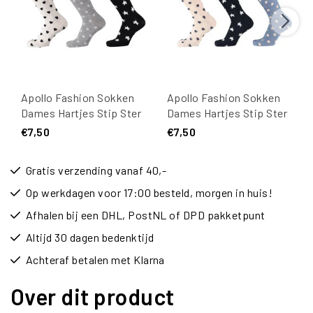
Apollo Fashion Sokken
Apollo Fashion Sokken
Dames Hartjes Stip Ster
Dames Hartjes Stip Ster
Print Grijs
Print Blauw
€7,50
€7,50
Gratis verzending vanaf 40,-
Op werkdagen voor 17:00 besteld, morgen in huis!
Afhalen bij een DHL, PostNL of DPD pakketpunt
Altijd 30 dagen bedenktijd
Achteraf betalen met Klarna
Over dit product