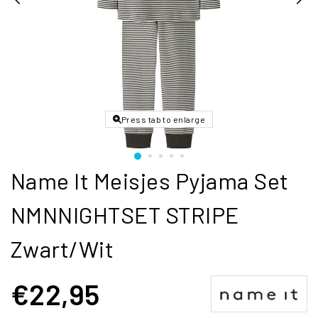
Press tab to enlarge
Name It Meisjes Pyjama Set
NMNNIGHTSET STRIPE
Zwart/Wit
€22,95