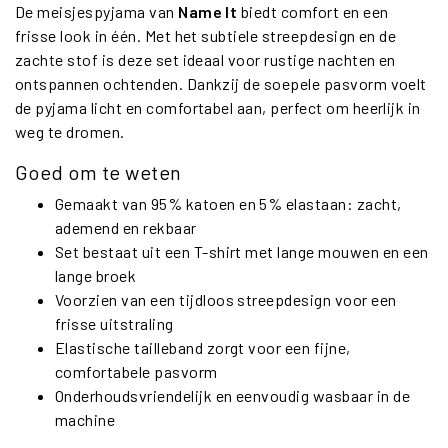
De meisjespyjama van
Name It
biedt comfort en een
frisse look in één. Met het subtiele streepdesign en de
zachte stof is deze set ideaal voor rustige nachten en
ontspannen ochtenden. Dankzij de soepele pasvorm voelt
de pyjama licht en comfortabel aan, perfect om heerlijk in
weg te dromen.
Goed om te weten
Gemaakt van 95% katoen en 5% elastaan: zacht,
ademend en rekbaar
Set bestaat uit een T-shirt met lange mouwen en een
lange broek
Voorzien van een tijdloos streepdesign voor een
frisse uitstraling
Elastische tailleband zorgt voor een fijne,
comfortabele pasvorm
Onderhoudsvriendelijk en eenvoudig wasbaar in de
machine