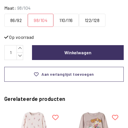
Maat:
98/104
86/92
98/104
110/116
122/128
Op voorraad
Winkelwagen
Aan verlanglijst toevoegen
Gerelateerde producten