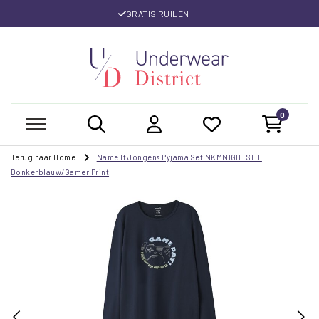
GRATIS RUILEN
0
Terug naar Home
Name It Jongens Pyjama Set NKMNIGHTSET
Donkerblauw/Gamer Print