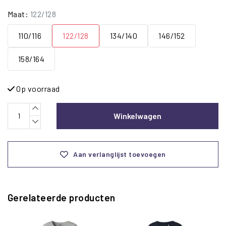
Maat:
122/128
110/116
122/128
134/140
146/152
158/164
Op voorraad
Winkelwagen
Aan verlanglijst toevoegen
Gerelateerde producten