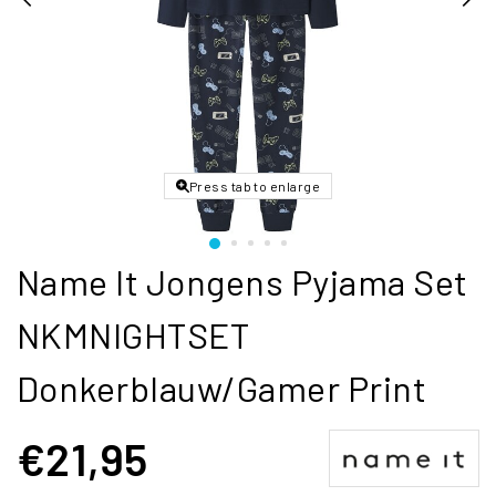
Press tab to enlarge
Name It Jongens Pyjama Set
NKMNIGHTSET
Donkerblauw/Gamer Print
€21,95