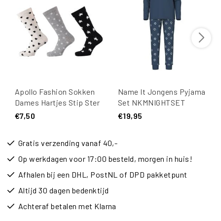
Apollo Fashion Sokken
Name It Jongens Pyjama
Dames Hartjes Stip Ster
Set NKMNIGHTSET
Print Grijs
FOOTBALL
€7,50
€19,95
Gratis verzending vanaf 40,-
Op werkdagen voor 17:00 besteld, morgen in huis!
Afhalen bij een DHL, PostNL of DPD pakketpunt
Altijd 30 dagen bedenktijd
Achteraf betalen met Klarna