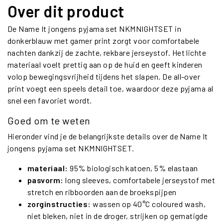
Over dit product
De Name It jongens pyjama set NKMNIGHTSET in
donkerblauw met gamer print zorgt voor comfortabele
nachten dankzij de zachte, rekbare jerseystof. Het lichte
materiaal voelt prettig aan op de huid en geeft kinderen
volop bewegingsvrijheid tijdens het slapen. De all-over
print voegt een speels detail toe, waardoor deze pyjama al
snel een favoriet wordt.
Goed om te weten
Hieronder vind je de belangrijkste details over de Name It
jongens pyjama set NKMNIGHTSET.
materiaal:
95% biologisch katoen, 5% elastaan
pasvorm:
long sleeves, comfortabele jerseystof met
stretch en ribboorden aan de broekspijpen
zorginstructies:
wassen op 40°C coloured wash,
niet bleken, niet in de droger, strijken op gematigde