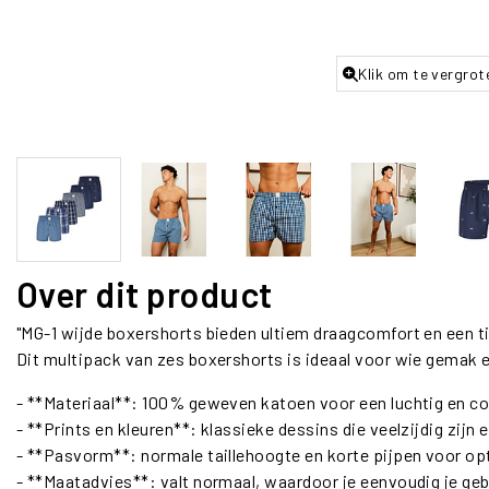
Klik om te vergrot
Over dit product
"MG-1 wijde boxershorts bieden ultiem draagcomfort en een t
Dit multipack van zes boxershorts is ideaal voor wie gemak e
- **Materiaal**: 100% geweven katoen voor een luchtig en co
- **Prints en kleuren**: klassieke dessins die veelzijdig zijn
- **Pasvorm**: normale taillehoogte en korte pijpen voor op
- **Maatadvies**: valt normaal, waardoor je eenvoudig je geb