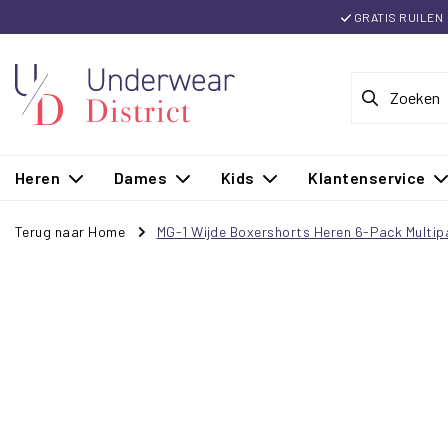
GRATIS RUILEN
Heren
Dames
Kids
Klantenservice
Terug naar Home
MG-1 Wijde Boxershorts Heren 6-Pack Multip