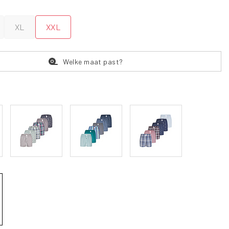
XL
XXL
Welke maat past?