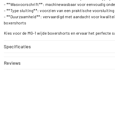
- **Wasvoorschrift**: machinewasbaar voor eenvoudig onder
- **Type sluiting**: voorzien van een praktische voorsluiti
- **Duurzaamheid**: vervaardigd met aandacht voor kwaliteit,
boxershorts
Kies voor de MG-1 wijde boxershorts en ervaar het perfecte s
Specificaties
Reviews