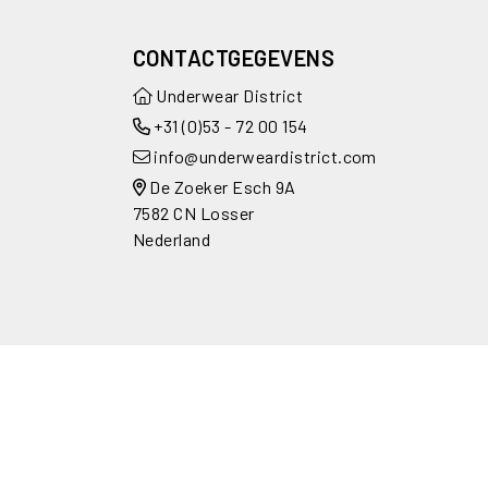
CONTACTGEGEVENS
Underwear District
+31 (0)53 - 72 00 154
info@underweardistrict.com
De Zoeker Esch 9A
7582 CN Losser
Nederland