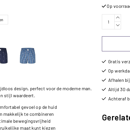
Op voorraa
en
Gratis ver
Op werkdag
Afhalen b
ijdloos design, perfect voor de moderne man.
Altijd 30 
n stijl waardeert.
Achteraf b
mfortabel gevoel op de huid
 en makkelijk te combineren
Gerelat
timale bewegingsvrijheid
ruikelijke maat kunt kiezen