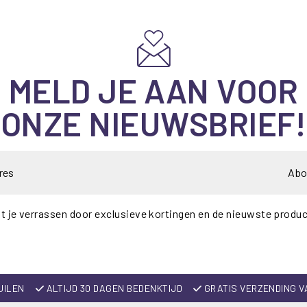
MELD JE AAN VOOR
ONZE NIEUWSBRIEF!
Abo
t je verrassen door exclusieve kortingen en de nieuwste produ
UILEN
ALTIJD 30 DAGEN BEDENKTIJD
GRATIS VERZENDING V