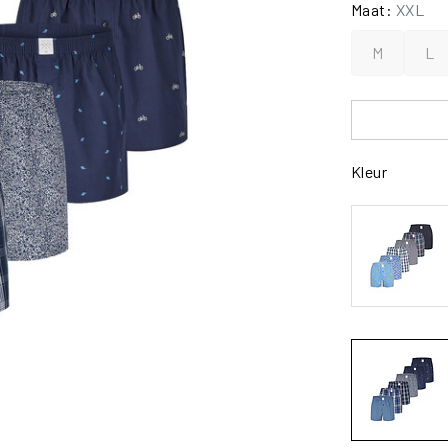
Maat:
XXL
M
L
Kleur