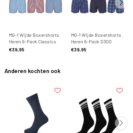
MG-1 Wijde Boxershorts
MG-1 Wijde Boxershorts
Heren 6-Pack Classics
Heren 6-Pack D300
Multipack
Assorti Multipack
€39,95
€39,95
Anderen kochten ook