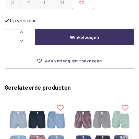
S
M
L
XL
XXL
Op voorraad
Winkelwagen
Aan verlanglijst toevoegen
Gerelateerde producten