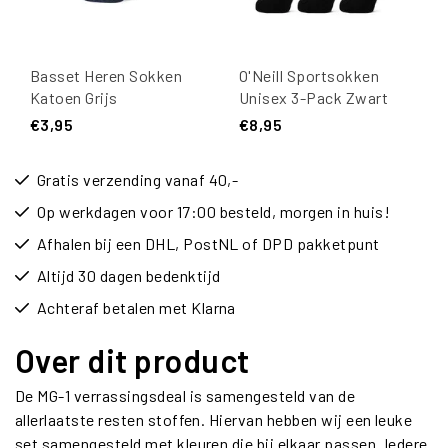
Basset Heren Sokken
O'Neill Sportsokken
Katoen Grijs
Unisex 3-Pack Zwart
€3,95
€8,95
Gratis verzending vanaf 40,-
Op werkdagen voor 17:00 besteld, morgen in huis!
Afhalen bij een DHL, PostNL of DPD pakketpunt
Altijd 30 dagen bedenktijd
Achteraf betalen met Klarna
Over dit product
De MG-1 verrassingsdeal is samengesteld van de
allerlaatste resten stoffen. Hiervan hebben wij een leuke
set samengesteld met kleuren die bij elkaar passen. Iedere