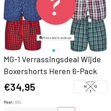
Press tab to enlarge
MG-1 Verrassingsdeal Wijde
Boxershorts Heren 6-Pack
€34,95
Maat:
XXL