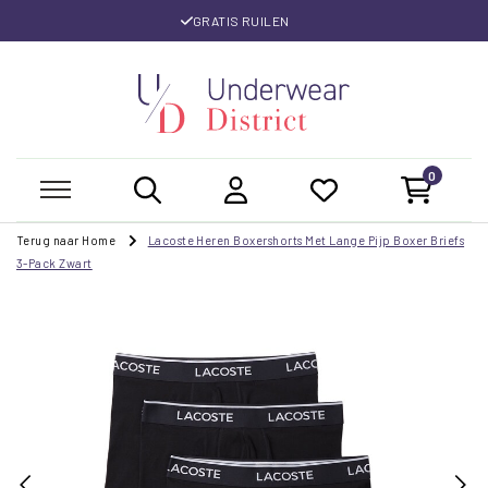
GRATIS RUILEN
0
Terug naar Home
Lacoste Heren Boxershorts Met Lange Pijp Boxer Briefs
3-Pack Zwart