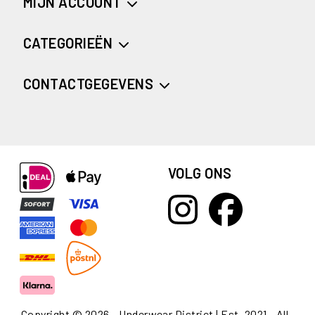
MIJN ACCOUNT
CATEGORIEËN
CONTACTGEGEVENS
VOLG ONS
Copyright © 2026 - Underwear District | Est. 2021 - All