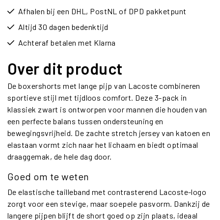
Afhalen bij een DHL, PostNL of DPD pakketpunt
Altijd 30 dagen bedenktijd
Achteraf betalen met Klarna
Over dit product
De boxershorts met lange pijp van Lacoste combineren
sportieve stijl met tijdloos comfort. Deze 3-pack in
klassiek zwart is ontworpen voor mannen die houden van
een perfecte balans tussen ondersteuning en
bewegingsvrijheid. De zachte stretch jersey van katoen en
elastaan vormt zich naar het lichaam en biedt optimaal
draaggemak, de hele dag door.
Goed om te weten
De elastische tailleband met contrasterend Lacoste-logo
zorgt voor een stevige, maar soepele pasvorm. Dankzij de
langere pijpen blijft de short goed op zijn plaats, ideaal