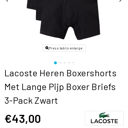
Press tab to enlarge
Lacoste Heren Boxershorts
Met Lange Pijp Boxer Briefs
3-Pack Zwart
€43,00