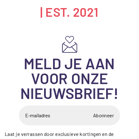
| EST. 2021
MELD JE AAN
VOOR ONZE
NIEUWSBRIEF!
Abonneer
Laat je verrassen door exclusieve kortingen en de