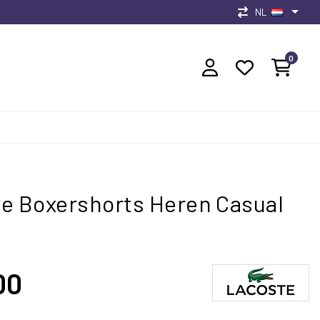
NL
0
e Boxershorts Heren Casual
00