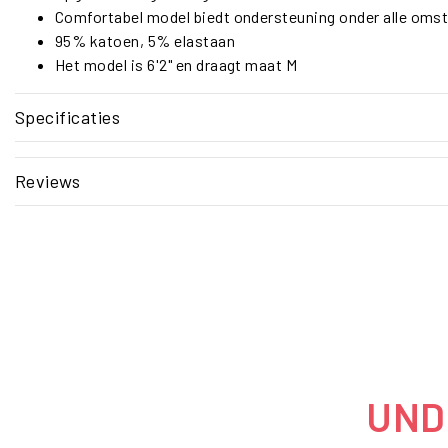
Comfortabel model biedt ondersteuning onder alle oms
95% katoen, 5% elastaan
Het model is 6'2" en draagt maat M
Specificaties
Reviews
UNDE