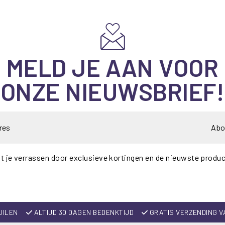
MELD JE AAN VOOR
ONZE NIEUWSBRIEF!
Abo
t je verrassen door exclusieve kortingen en de nieuwste produ
UILEN
ALTIJD 30 DAGEN BEDENKTIJD
GRATIS VERZENDING V