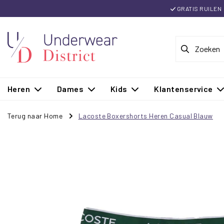
GRATIS RUILEN
Heren
Dames
Kids
Klantenservice
Terug naar Home
Lacoste Boxershorts Heren Casual Blauw