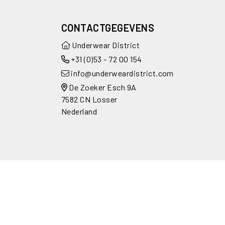
CONTACTGEGEVENS
Underwear District
+31 (0)53 - 72 00 154
info@underweardistrict.com
De Zoeker Esch 9A
7582 CN Losser
Nederland