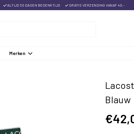
ALTIJD 30 DAGEN BEDENKTIJD
GRATIS VERZENDING VANAF 40,-
Merken
Lacost
Blauw
€42,