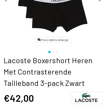
Press tab to enlarge
Lacoste Boxershort Heren
Met Contrasterende
Tailleband 3-pack Zwart
€42,00