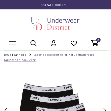
GRATIS RUILEN
0
Terug naar Home
Lacoste Boxershort Heren Met Contrasterende
Tailleband 3-pack Zwart