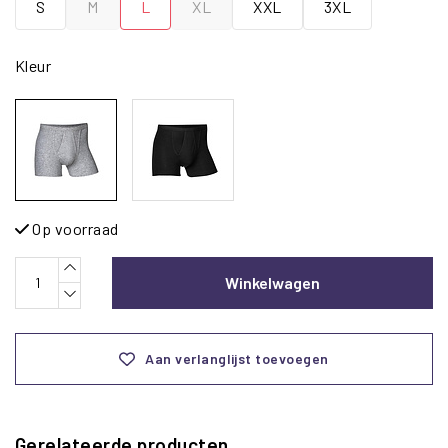
S
M
L
XL
XXL
3XL
Kleur
Op voorraad
Winkelwagen
Aan verlanglijst toevoegen
Gerelateerde producten