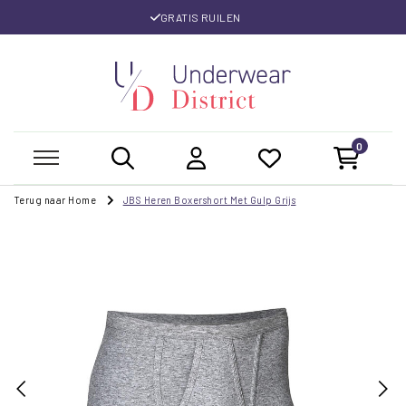
GRATIS RUILEN
0
Terug naar Home
JBS Heren Boxershort Met Gulp Grijs