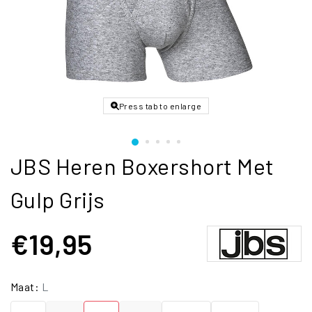
Press tab to enlarge
JBS Heren Boxershort Met
Gulp Grijs
€19,95
Maat:
L