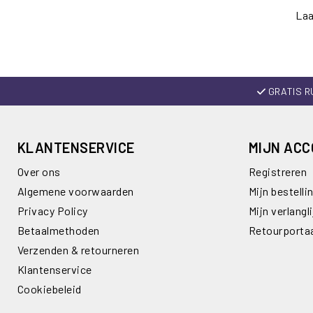
Laa
GRATIS R
KLANTENSERVICE
MIJN AC
Over ons
Registreren
Algemene voorwaarden
Mijn bestelli
Privacy Policy
Mijn verlangli
Betaalmethoden
Retourporta
Verzenden & retourneren
Klantenservice
Cookiebeleid