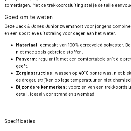
zomerdagen. Met de trekkoordsluiting stel je de taille eenvou
Goed om te weten
Deze Jack & Jones Junior zwemshort voor jongens combineer
en een sportieve uitstraling voor dagen aan het water.
Materiaal:
gemaakt van 100% gerecycled polyester. De 
niet mee zoals gebreide stoffen.
Pasvorm:
regular fit met een comfortabele snit die pre
geeft.
Zorginstructies:
wassen op 40°C bonte was, niet bleken
de droger, strijken op lage temperatuur en niet chemisc
Bijzondere kenmerken:
voorzien van een trekkoordslu
detail, ideaal voor strand en zwembad.
Specificaties