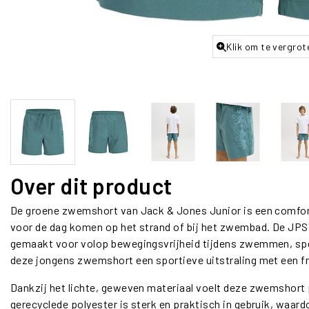
Klik om te vergrot
Over dit product
De groene zwemshort van Jack & Jones Junior is een comfor
voor de dag komen op het strand of bij het zwembad. De JPS
gemaakt voor volop bewegingsvrijheid tijdens zwemmen, spel
deze jongens zwemshort een sportieve uitstraling met een fri
Dankzij het lichte, geweven materiaal voelt deze zwemshort pr
gerecyclede polyester is sterk en praktisch in gebruik, waard