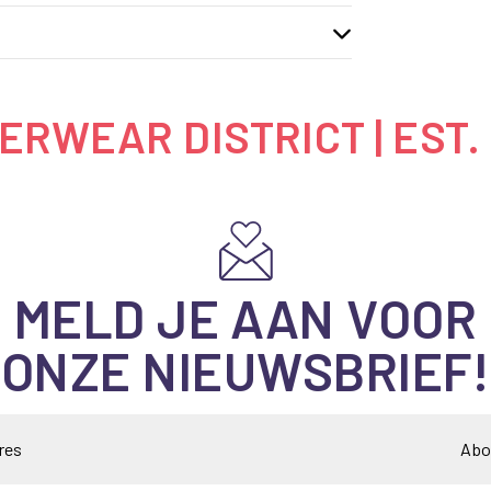
Bla
RWEAR DISTRICT | EST.
MELD JE AAN VOOR
ONZE NIEUWSBRIEF!
Abo