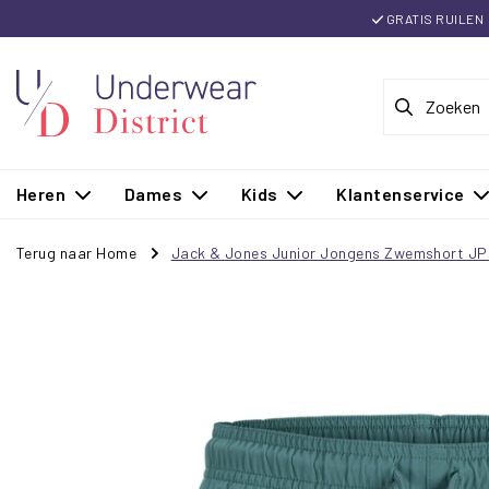
GRATIS RUILEN
Heren
Dames
Kids
Klantenservice
Terug naar Home
Jack & Jones Junior Jongens Zwemshort J