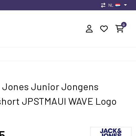
NL
0
 Jones Junior Jongens
hort JPSTMAUI WAVE Logo
5