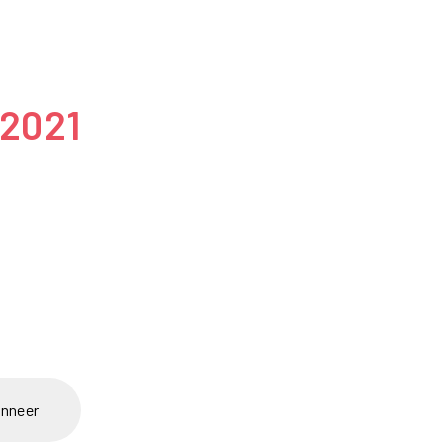
uw
 2021
nneer