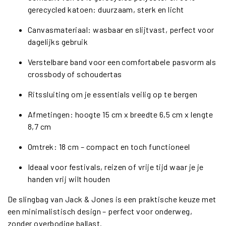
gerecycled katoen: duurzaam, sterk en licht
Canvasmateriaal: wasbaar en slijtvast, perfect voor
dagelijks gebruik
Verstelbare band voor een comfortabele pasvorm als
crossbody of schoudertas
Ritssluiting om je essentials veilig op te bergen
Afmetingen: hoogte 15 cm x breedte 6,5 cm x lengte
8,7 cm
Omtrek: 18 cm – compact en toch functioneel
Ideaal voor festivals, reizen of vrije tijd waar je je
handen vrij wilt houden
De slingbag van Jack & Jones is een praktische keuze met
een minimalistisch design – perfect voor onderweg,
zonder overbodige ballast.