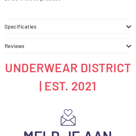
Specificaties
Reviews
UNDERWEAR DISTRICT
| EST. 2021
MELD JE AAN