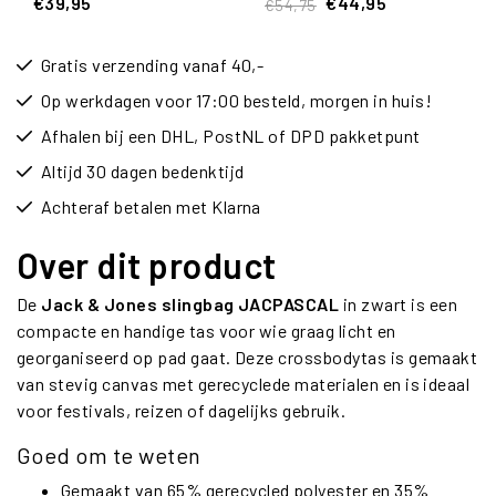
€39,95
€44,95
€54,75
Gratis verzending vanaf 40,-
Op werkdagen voor 17:00 besteld, morgen in huis!
Afhalen bij een DHL, PostNL of DPD pakketpunt
Altijd 30 dagen bedenktijd
Achteraf betalen met Klarna
Over dit product
De
Jack & Jones slingbag JACPASCAL
in zwart is een
compacte en handige tas voor wie graag licht en
georganiseerd op pad gaat. Deze crossbodytas is gemaakt
van stevig canvas met gerecyclede materialen en is ideaal
voor festivals, reizen of dagelijks gebruik.
Goed om te weten
Gemaakt van 65% gerecycled polyester en 35%