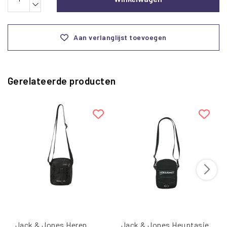
Aan verlanglijst toevoegen
Gerelateerde producten
Jack & Jones Heren
Jack & Jones Heuptasje