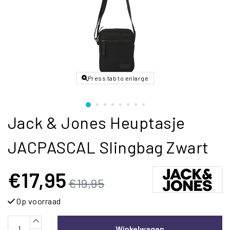
Press tab to enlarge
Jack & Jones Heuptasje
JACPASCAL Slingbag Zwart
€17,95
€19,95
Op voorraad
Winkelwagen