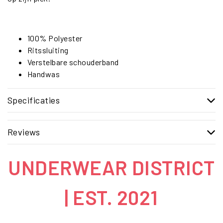
100% Polyester
Ritssluiting
Verstelbare schouderband
Handwas
Specificaties
Reviews
UNDERWEAR DISTRICT
| EST. 2021