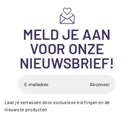
MELD JE AAN
VOOR ONZE
NIEUWSBRIEF!
Abonneer
Laat je verrassen door exclusieve kortingen en de
nieuwste producten