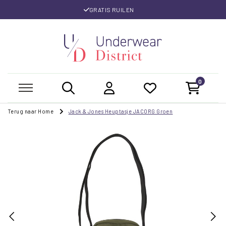
GRATIS RUILEN
0
Terug naar Home
Jack & Jones Heuptasje JACORG Groen