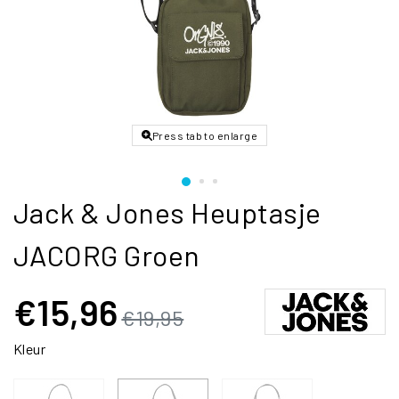
Press tab to enlarge
Jack & Jones Heuptasje
JACORG Groen
€15,96
€19,95
Kleur