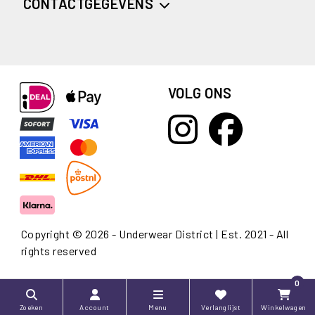
CONTACTGEGEVENS
VOLG ONS
Copyright © 2026 - Underwear District | Est. 2021 - All
rights reserved
0
Zoeken
Account
Menu
Verlanglijst
Winkelwagen