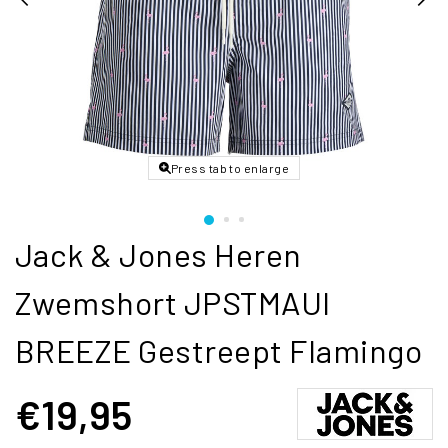
Press tab to enlarge
Jack & Jones Heren
Zwemshort JPSTMAUI
BREEZE Gestreept Flamingo
€19,95