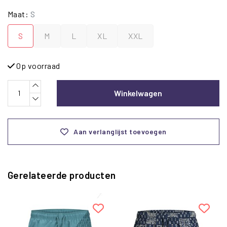
Maat:
S
S
M
L
XL
XXL
Op voorraad
Winkelwagen
Aan verlanglijst toevoegen
Gerelateerde producten