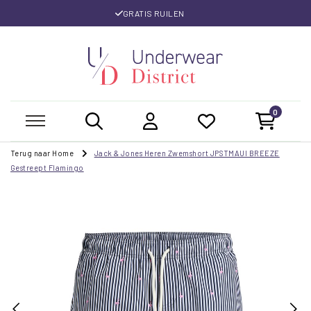
GRATIS RUILEN
0
Terug naar Home
Jack & Jones Heren Zwemshort JPSTMAUI BREEZE
Gestreept Flamingo