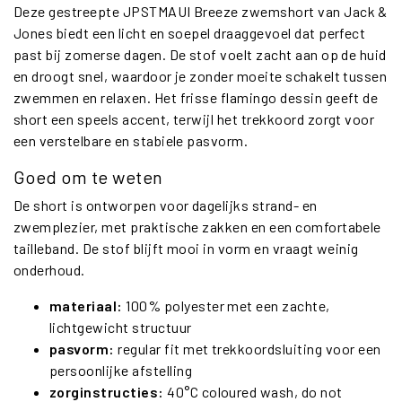
Deze gestreepte JPSTMAUI Breeze zwemshort van Jack &
Jones biedt een licht en soepel draaggevoel dat perfect
past bij zomerse dagen. De stof voelt zacht aan op de huid
en droogt snel, waardoor je zonder moeite schakelt tussen
zwemmen en relaxen. Het frisse flamingo dessin geeft de
short een speels accent, terwijl het trekkoord zorgt voor
een verstelbare en stabiele pasvorm.
Goed om te weten
De short is ontworpen voor dagelijks strand- en
zwemplezier, met praktische zakken en een comfortabele
tailleband. De stof blijft mooi in vorm en vraagt weinig
onderhoud.
materiaal:
100% polyester met een zachte,
lichtgewicht structuur
pasvorm:
regular fit met trekkoordsluiting voor een
persoonlijke afstelling
zorginstructies:
40°C coloured wash, do not