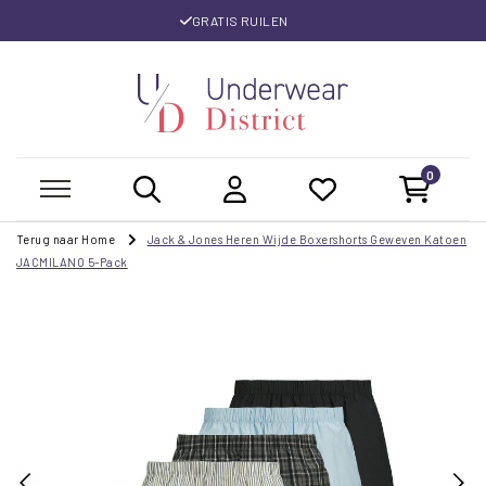
GRATIS RUILEN
0
Terug naar Home
Jack & Jones Heren Wijde Boxershorts Geweven Katoen
JACMILANO 5-Pack