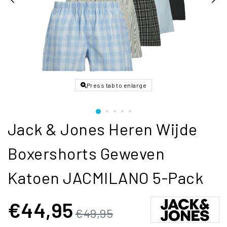
Press tab to enlarge
Jack & Jones Heren Wijde
Boxershorts Geweven
Katoen JACMILANO 5-Pack
€44,95
€49,95