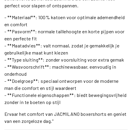
perfect voor slapen of ontspannen.
- **Materiaal**: 100% katoen voor optimale ademendheid
en comfort
- **Pasvorm**: normale taillehoogte en korte pijpen voor
een perfecte fit
- **Maatadvies**: valt normaal, zodat je gemakkelijk je
gebruikelijke maat kunt kiezen
- **Type sluiting**: zonder voorsluiting voor extra gemak
- **Wasvoorschrift**: machinewasbaar, eenvoudig in
onderhoud
- **Doelgroep**: speciaal ontworpen voor de moderne
man die comfort en stijl waardeert
- **Functionele eigenschappen**: biedt bewegingsvrijheid
zonder in te boeten op stijl
Ervaar het comfort van JACMILANO boxershorts en geniet
van een zorgeloze dag."