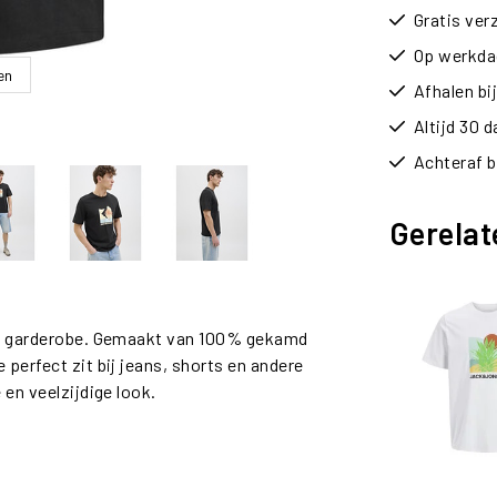
Gratis ver
Op werkdag
en
Afhalen b
Altijd 30 
Achteraf b
Gerelat
lke garderobe. Gemaakt van 100% gekamd
 perfect zit bij jeans, shorts en andere
 en veelzijdige look.