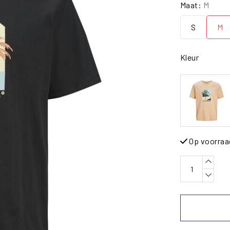
Maat:
M
S
M
Kleur
Op voorraa