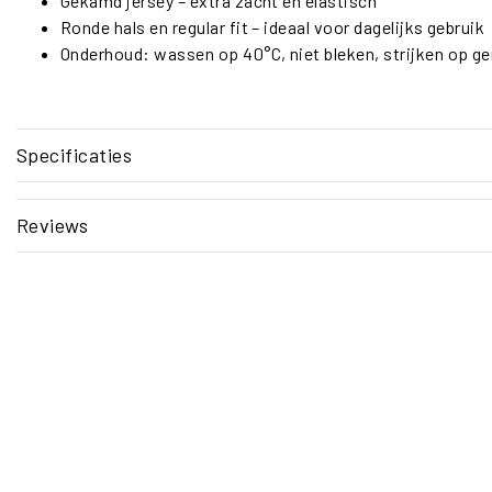
Gekamd jersey – extra zacht en elastisch
Ronde hals en regular fit – ideaal voor dagelijks gebruik
Onderhoud: wassen op 40°C, niet bleken, strijken op g
Specificaties
Reviews