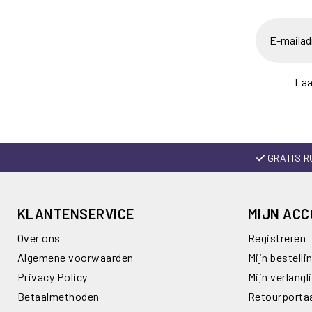
Laa
GRATIS R
KLANTENSERVICE
MIJN AC
Over ons
Registreren
Algemene voorwaarden
Mijn bestelli
Privacy Policy
Mijn verlangli
Betaalmethoden
Retourporta