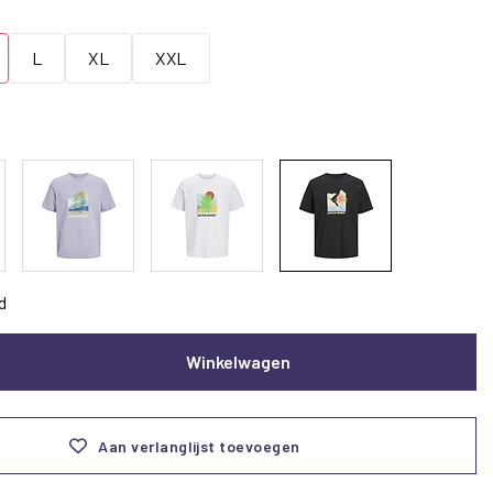
L
XL
XXL
d
Winkelwagen
Aan verlanglijst toevoegen