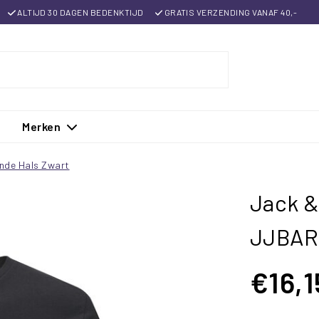
ALTIJD 30 DAGEN BEDENKTIJD
GRATIS VERZENDING VANAF 40,-
Merken
nde Hals Zwart
Jack &
JJBAR
€16,1