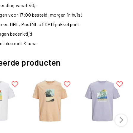
zending vanaf 40,-
en voor 17:00 besteld, morgen in huis!
ij een DHL, PostNL of DPD pakketpunt
dagen bedenktijd
etalen met Klarna
eerde producten