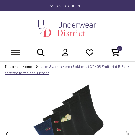
GRATIS RUILEN
0
Terug naar Home
Jack & Jones Heren Sokken JACTHOR Fruitprint 5-Pack
Kerst/Watermeloen/Citroen