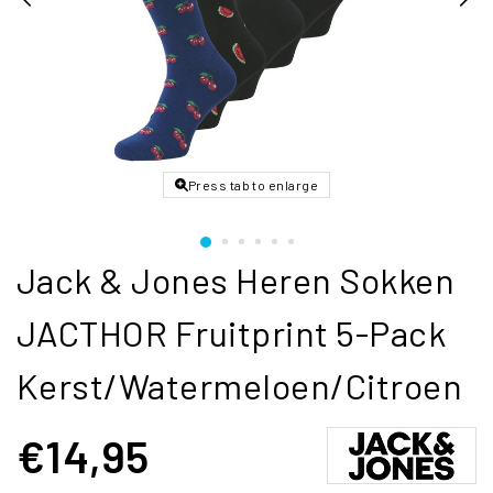
Press tab to enlarge
Jack & Jones Heren Sokken
JACTHOR Fruitprint 5-Pack
Kerst/Watermeloen/Citroen
€14,95