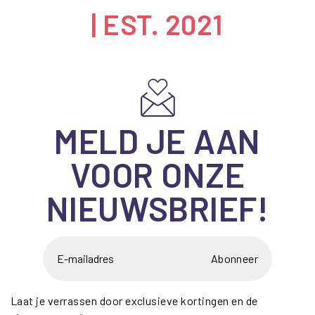
| EST. 2021
MELD JE AAN
VOOR ONZE
NIEUWSBRIEF!
Abonneer
Laat je verrassen door exclusieve kortingen en de