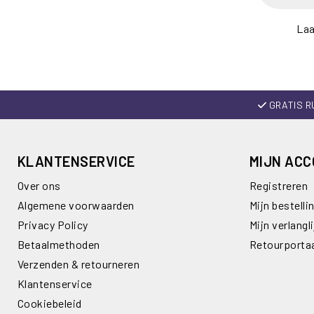
Laa
GRATIS R
KLANTENSERVICE
MIJN AC
Over ons
Registreren
Algemene voorwaarden
Mijn bestelli
Privacy Policy
Mijn verlangli
Betaalmethoden
Retourporta
Verzenden & retourneren
Klantenservice
Cookiebeleid