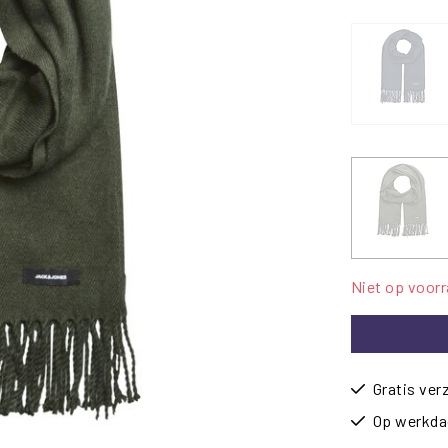
Niet op voor
Gratis ver
Op werkdag