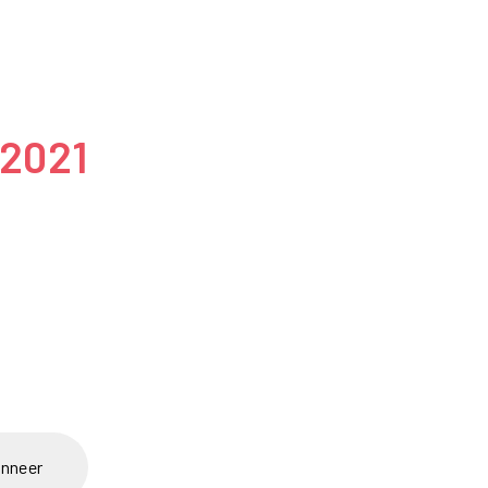
Pack
 2021
nneer