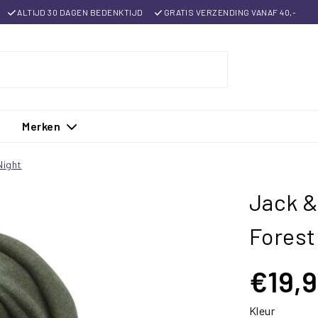
ALTIJD 30 DAGEN BEDENKTIJD
GRATIS VERZENDING VANAF 40,-
Merken
Night
Jack &
Forest
€19,
Kleur