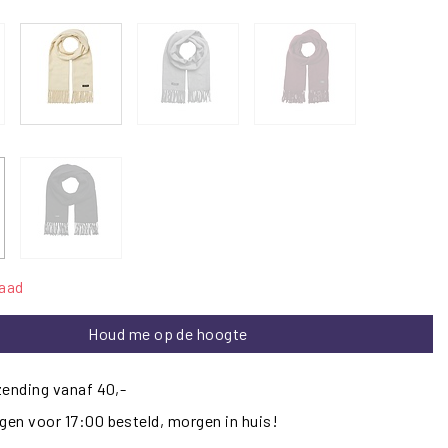
raad
Houd me op de hoogte
zending vanaf 40,-
en voor 17:00 besteld, morgen in huis!