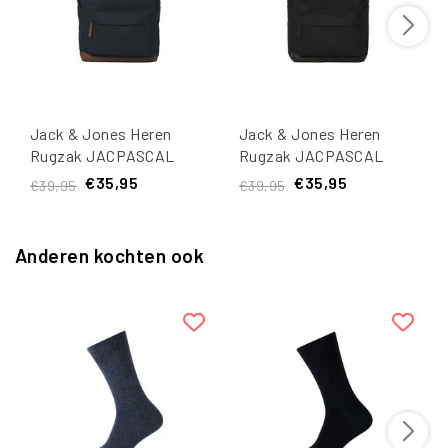
Jack & Jones Heren
Jack & Jones Heren
Rugzak JACPASCAL
Rugzak JACPASCAL
Donkerblauw/Bruin
Zwart
€35,95
€35,95
€39,95
€39,95
Anderen kochten ook