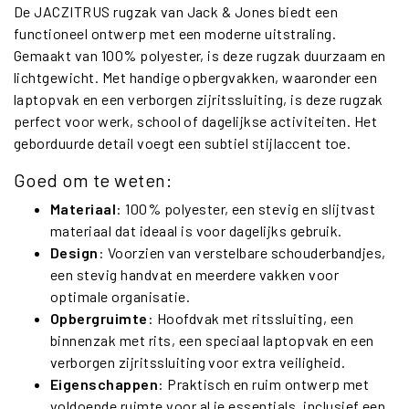
De JACZITRUS rugzak van Jack & Jones biedt een
functioneel ontwerp met een moderne uitstraling.
Gemaakt van 100% polyester, is deze rugzak duurzaam en
lichtgewicht. Met handige opbergvakken, waaronder een
laptopvak en een verborgen zijritssluiting, is deze rugzak
perfect voor werk, school of dagelijkse activiteiten. Het
geborduurde detail voegt een subtiel stijlaccent toe.
Goed om te weten:
Materiaal
: 100% polyester, een stevig en slijtvast
materiaal dat ideaal is voor dagelijks gebruik.
Design
: Voorzien van verstelbare schouderbandjes,
een stevig handvat en meerdere vakken voor
optimale organisatie.
Opbergruimte
: Hoofdvak met ritssluiting, een
binnenzak met rits, een speciaal laptopvak en een
verborgen zijritssluiting voor extra veiligheid.
Eigenschappen
: Praktisch en ruim ontwerp met
voldoende ruimte voor al je essentials, inclusief een