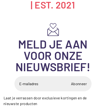
| EST. 2021
MELD JE AAN
VOOR ONZE
NIEUWSBRIEF!
Abonneer
Laat je verrassen door exclusieve kortingen en de
nieuwste producten