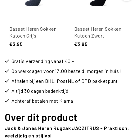
Basset Heren Sokken
Basset Heren Sokken
Katoen Grijs
Katoen Zwart
€3,95
€3,95
Gratis verzending vanaf 40,-
Op werkdagen voor 17:00 besteld, morgen in huis!
Afhalen bij een DHL, PostNL of DPD pakketpunt
Altijd 30 dagen bedenktijd
Achteraf betalen met Klarna
Over dit product
Jack & Jones Heren Rugzak JACZITRUS – Praktisch,
veelzijdig en stijlvol