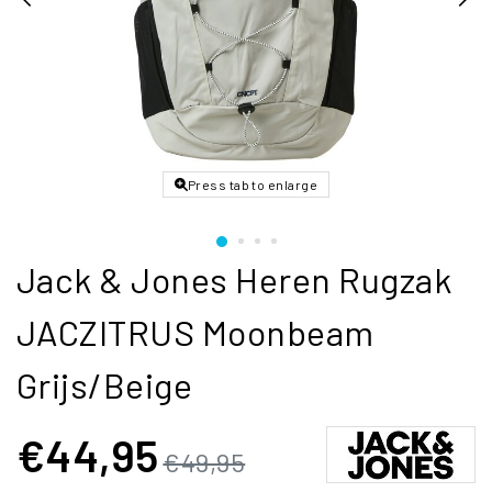
Press tab to enlarge
Jack & Jones Heren Rugzak
JACZITRUS Moonbeam
Grijs/Beige
€44,95
€49,95