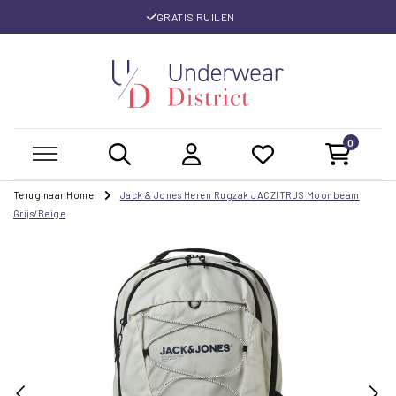
GRATIS RUILEN
0
Terug naar Home
Jack & Jones Heren Rugzak JACZITRUS Moonbeam
Grijs/Beige