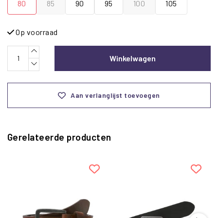
80
85
90
95
100
105
Op voorraad
Winkelwagen
Aan verlanglijst toevoegen
Gerelateerde producten