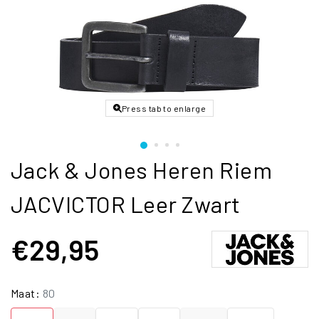
Press tab to enlarge
Jack & Jones Heren Riem
JACVICTOR Leer Zwart
€29,95
Maat:
80