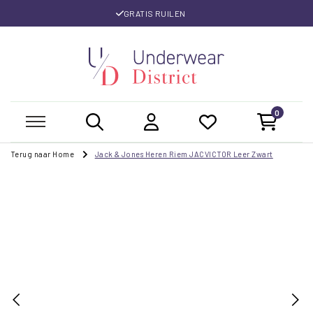
GRATIS RUILEN
0
Terug naar Home
Jack & Jones Heren Riem JACVICTOR Leer Zwart