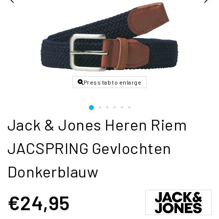
Press tab to enlarge
Jack & Jones Heren Riem
JACSPRING Gevlochten
Donkerblauw
€24,95