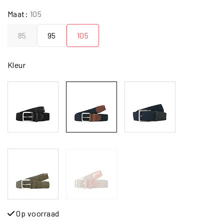
Maat:
105
85
95
105
Kleur
Op voorraad