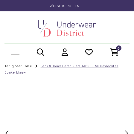
GRATIS RUILEN
0
Terug naar Home
Jack & Jones Heren Riem JACSPRING Gevlochten
Donkerblauw