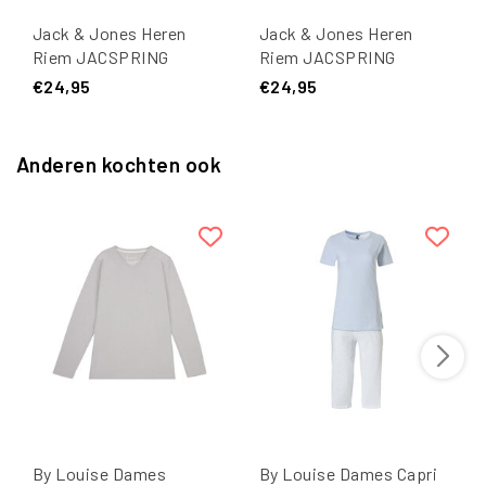
Jack & Jones Heren
Jack & Jones Heren
Riem JACSPRING
Riem JACSPRING
Gevlochten Donkerblauw
Gevlochten Licht Taupe
€24,95
€24,95
Anderen kochten ook
By Louise Dames
By Louise Dames Capri