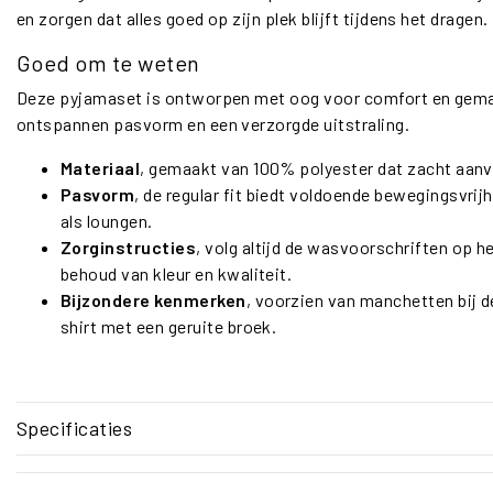
en zorgen dat alles goed op zijn plek blijft tijdens het dragen.
Goed om te weten
Deze pyjamaset is ontworpen met oog voor comfort en gemak,
ontspannen pasvorm en een verzorgde uitstraling.
Materiaal
, gemaakt van 100% polyester dat zacht aanvo
Pasvorm
, de regular fit biedt voldoende bewegingsvri
als loungen.
Zorginstructies
, volg altijd de wasvoorschriften op h
behoud van kleur en kwaliteit.
Bijzondere kenmerken
, voorzien van manchetten bij 
shirt met een geruite broek.
Specificaties