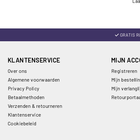
Laa
GRATIS R
KLANTENSERVICE
MIJN AC
Over ons
Registreren
Algemene voorwaarden
Mijn bestelli
Privacy Policy
Mijn verlangli
Betaalmethoden
Retourporta
Verzenden & retourneren
Klantenservice
Cookiebeleid