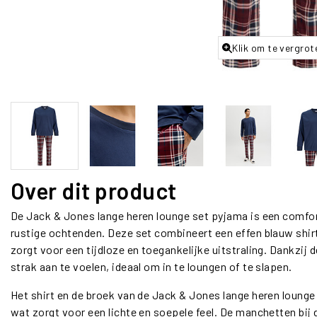
Klik om te vergrot
Over dit product
De Jack & Jones lange heren lounge set pyjama is een comf
rustige ochtenden. Deze set combineert een effen blauw shir
zorgt voor een tijdloze en toegankelijke uitstraling. Dankzij d
strak aan te voelen, ideaal om in te loungen of te slapen.
Het shirt en de broek van de Jack & Jones lange heren loung
wat zorgt voor een lichte en soepele feel. De manchetten bi