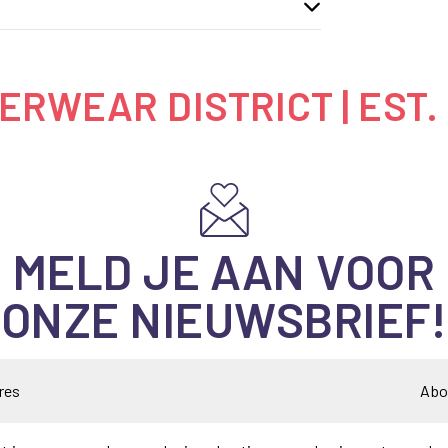
RWEAR DISTRICT | EST.
MELD JE AAN VOOR
ONZE NIEUWSBRIEF!
Abo