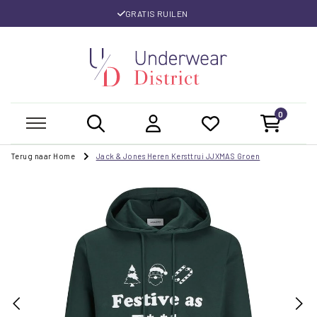
GRATIS RUILEN
0
Terug naar Home
Jack & Jones Heren Kersttrui JJXMAS Groen