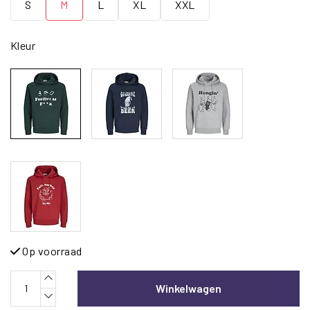
S
M
L
XL
XXL
Kleur
Op voorraad
Winkelwagen