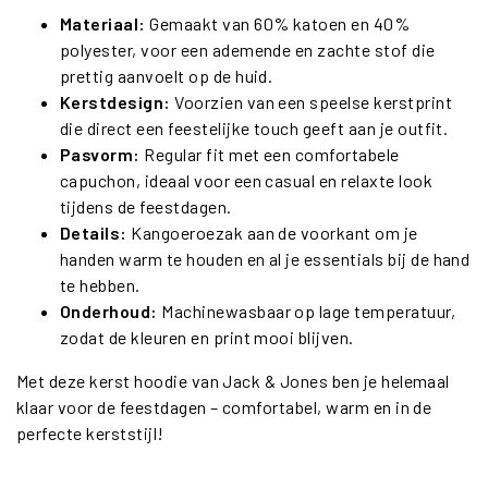
Materiaal:
Gemaakt van 60% katoen en 40%
polyester, voor een ademende en zachte stof die
prettig aanvoelt op de huid.
Kerstdesign:
Voorzien van een speelse kerstprint
die direct een feestelijke touch geeft aan je outfit.
Pasvorm:
Regular fit met een comfortabele
capuchon, ideaal voor een casual en relaxte look
tijdens de feestdagen.
Details:
Kangoeroezak aan de voorkant om je
handen warm te houden en al je essentials bij de hand
te hebben.
Onderhoud:
Machinewasbaar op lage temperatuur,
zodat de kleuren en print mooi blijven.
Met deze kerst hoodie van Jack & Jones ben je helemaal
klaar voor de feestdagen – comfortabel, warm en in de
perfecte kerststijl!