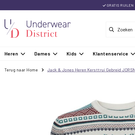
GRATIS RUILEN
Heren
Dames
Kids
Klantenservice
Terug naar Home
Jack & Jones Heren Kersttrui Gebreid JOR