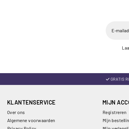
Laa
GRATIS R
KLANTENSERVICE
MIJN AC
Over ons
Registreren
Algemene voorwaarden
Mijn bestelli
Privacy Policy
Mijn verlangli