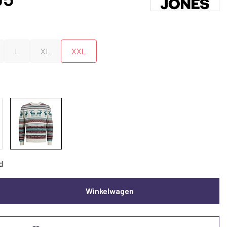
L
XL
XXL
d
Winkelwagen