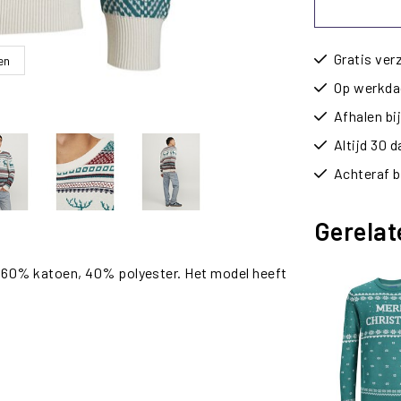
Gratis ver
en
Op werkdag
Afhalen b
Altijd 30 
Achteraf b
Gerelat
60% katoen, 40% polyester. Het model heeft