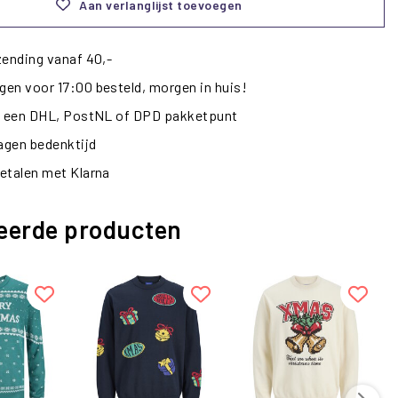
Aan verlanglijst toevoegen
zending vanaf 40,-
en voor 17:00 besteld, morgen in huis!
ij een DHL, PostNL of DPD pakketpunt
dagen bedenktijd
etalen met Klarna
eerde producten