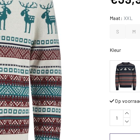
Maat:
XXL
S
M
Kleur
Op voorraa