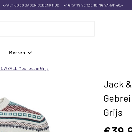
ALTIJD 30 DAGEN BEDENKTIJD
GRATIS VERZENDING VANAF 40,-
Merken
SNOWBALL Moonbeam Grijs
Jack &
Gebre
Grijs
€39,