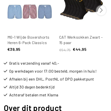
MG-1 Wijde Boxershorts
CAT Werksokken Zwart -
Heren 6-Pack Classics
15 paar
Multipack
€39,95
€44,95
€54,75
Gratis verzending vanaf 40,-
Op werkdagen voor 17:00 besteld, morgen in huis!
Afhalen bij een DHL, PostNL of DPD pakketpunt
Altijd 30 dagen bedenktijd
Achteraf betalen met Klarna
Over dit product