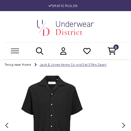
GRATIS RUILEN
0
Terug naar Home
Jack & Jones Heren Co-ord Set Effen Zwart