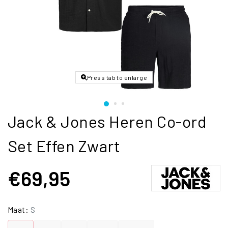
Press tab to enlarge
Jack & Jones Heren Co-ord
Set Effen Zwart
€69,95
Maat:
S