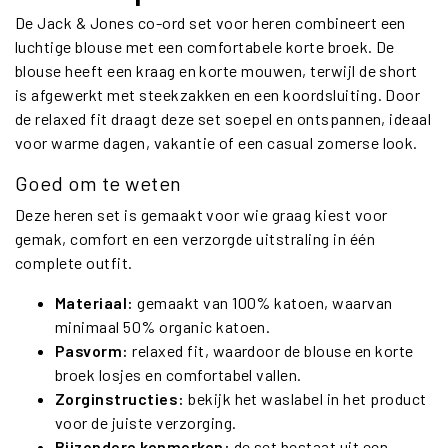
De Jack & Jones co-ord set voor heren combineert een
luchtige blouse met een comfortabele korte broek. De
blouse heeft een kraag en korte mouwen, terwijl de short
is afgewerkt met steekzakken en een koordsluiting. Door
de relaxed fit draagt deze set soepel en ontspannen, ideaal
voor warme dagen, vakantie of een casual zomerse look.
Goed om te weten
Deze heren set is gemaakt voor wie graag kiest voor
gemak, comfort en een verzorgde uitstraling in één
complete outfit.
Materiaal:
gemaakt van 100% katoen, waarvan
minimaal 50% organic katoen.
Pasvorm:
relaxed fit, waardoor de blouse en korte
broek losjes en comfortabel vallen.
Zorginstructies:
bekijk het waslabel in het product
voor de juiste verzorging.
Bijzondere kenmerken:
de set bestaat uit een