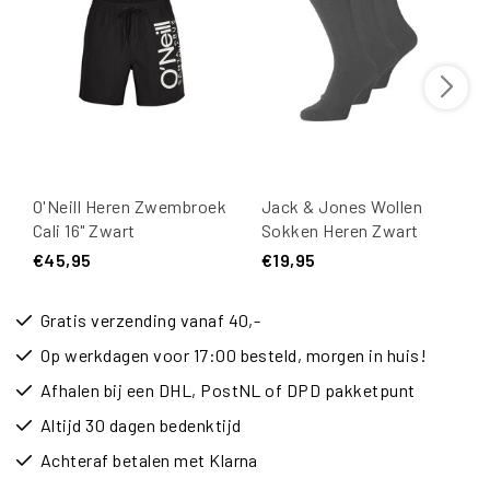
O'Neill Heren Zwembroek
Jack & Jones Wollen
Cali 16" Zwart
Sokken Heren Zwart
JACWOOL 3-Pack
€45,95
€19,95
Gratis verzending vanaf 40,-
Op werkdagen voor 17:00 besteld, morgen in huis!
Afhalen bij een DHL, PostNL of DPD pakketpunt
Altijd 30 dagen bedenktijd
Achteraf betalen met Klarna