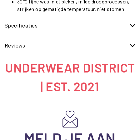
30°C fijne was, niet bleken, milde droogprocessen,
strijken op gematigde temperatuur, niet stomen
Specificaties
Reviews
UNDERWEAR DISTRICT
| EST. 2021
MELD JE AAN