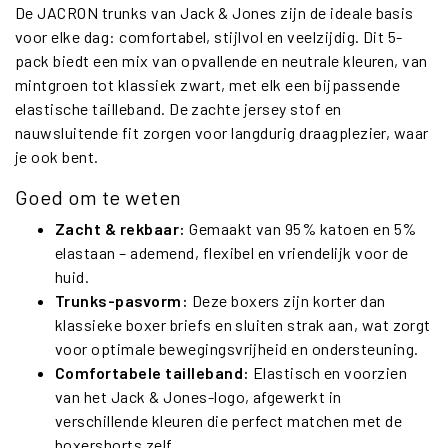
De JACRON trunks van Jack & Jones zijn de ideale basis
voor elke dag: comfortabel, stijlvol en veelzijdig. Dit 5-
pack biedt een mix van opvallende en neutrale kleuren, van
mintgroen tot klassiek zwart, met elk een bijpassende
elastische tailleband. De zachte jersey stof en
nauwsluitende fit zorgen voor langdurig draagplezier, waar
je ook bent.
Goed om te weten
Zacht & rekbaar:
Gemaakt van 95% katoen en 5%
elastaan – ademend, flexibel en vriendelijk voor de
huid.
Trunks-pasvorm:
Deze boxers zijn korter dan
klassieke boxer briefs en sluiten strak aan, wat zorgt
voor optimale bewegingsvrijheid en ondersteuning.
Comfortabele tailleband:
Elastisch en voorzien
van het Jack & Jones-logo, afgewerkt in
verschillende kleuren die perfect matchen met de
boxershorts zelf.