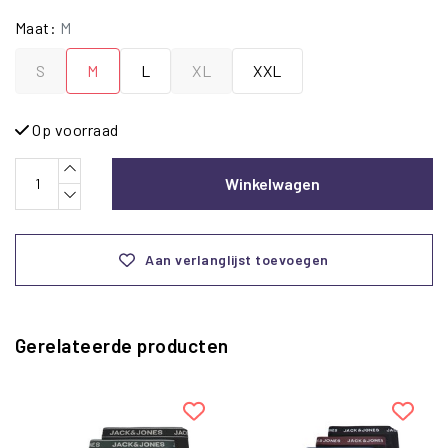
Maat:
M
S
M
L
XL
XXL
Op voorraad
Winkelwagen
Aan verlanglijst toevoegen
Gerelateerde producten