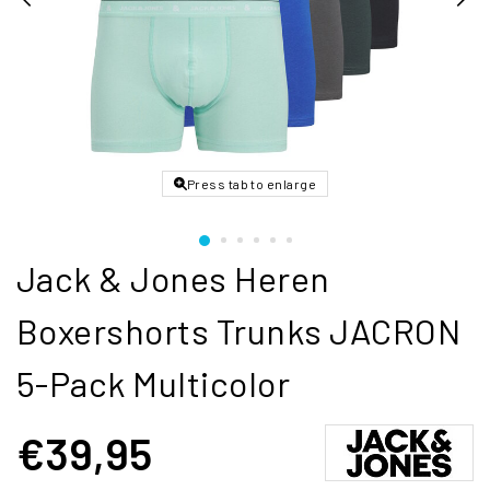
Press tab to enlarge
Jack & Jones Heren
Boxershorts Trunks JACRON
5-Pack Multicolor
€39,95