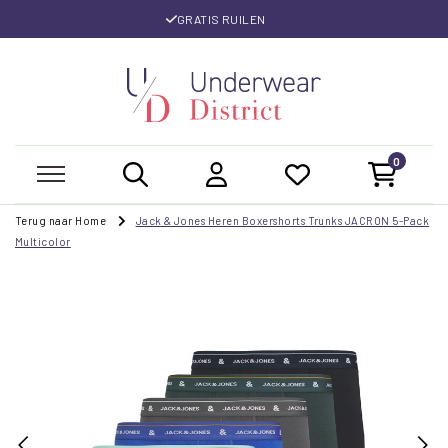
GRATIS RUILEN
0
Terug naar Home
Jack & Jones Heren Boxershorts Trunks JACRON 5-Pack
Multicolor