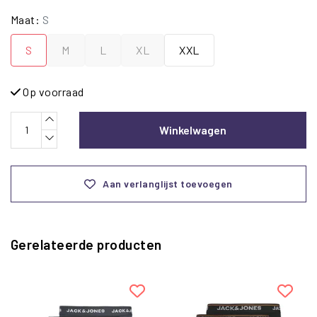
Maat:
S
S
M
L
XL
XXL
Op voorraad
Winkelwagen
Aan verlanglijst toevoegen
Gerelateerde producten