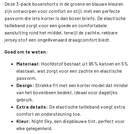
Deze 3-pack boxershorts in de groene en blauwe kleuren
zijn ontworpen voor comfort en stijl, met een perfecte
pasvorm die iets korter is dan boxer briefs. De elastische
tailleband zorgt voor een goede en comfortabele
aansluiting rond het middel, terwijl de zachte, rekbare
jersey stof een ongeëvenaard draagcomfort biedt.
Goed om te weten:
Materiaal:
Hoofdstof bestaat uit 95% katoen en 5%
elastaan, wat zorgt voor een zachte en elastische
pasvorm.
Design:
Strakke fit met een korter model dat minder
van het bovenbeen bedekt, ideaal voor dagelijks
gebruik.
Extra details:
De elastische tailleband voegt extra
comfort en ondersteuning toe.
Kleur:
Night Sky, een diepblauwe tint, perfect voor
elke gelegenheid.