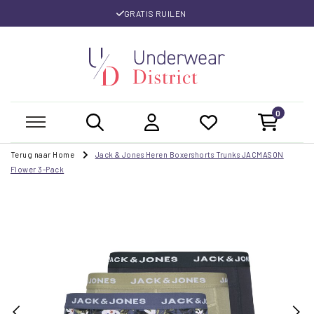
GRATIS RUILEN
0
Terug naar Home
Jack & Jones Heren Boxershorts Trunks JACMASON
Flower 3-Pack