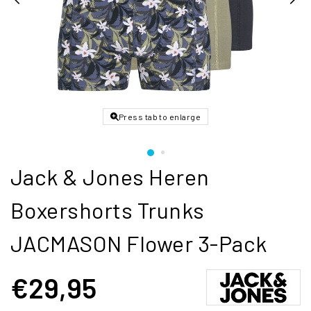
Press tab to enlarge
Jack & Jones Heren
Boxershorts Trunks
JACMASON Flower 3-Pack
€29,95