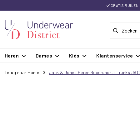
GRATIS RUILEN
Heren
Dames
Kids
Klantenservice
Terug naar Home
Jack & Jones Heren Boxershorts Trunks JAC