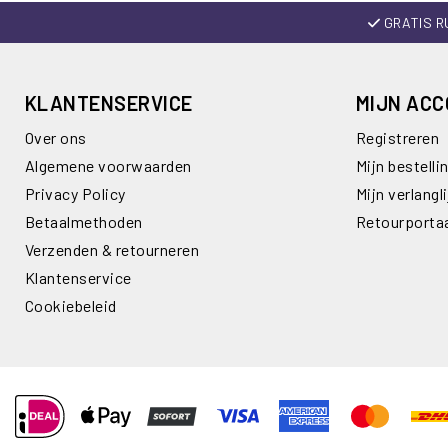
GRATIS R
KLANTENSERVICE
MIJN AC
Over ons
Registreren
Algemene voorwaarden
Mijn bestelli
Privacy Policy
Mijn verlangli
Betaalmethoden
Retourporta
Verzenden & retourneren
Klantenservice
Cookiebeleid