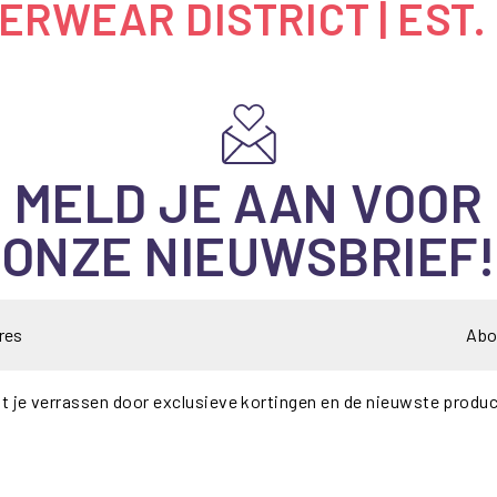
RWEAR DISTRICT | EST.
MELD JE AAN VOOR
ONZE NIEUWSBRIEF!
Abo
t je verrassen door exclusieve kortingen en de nieuwste produ