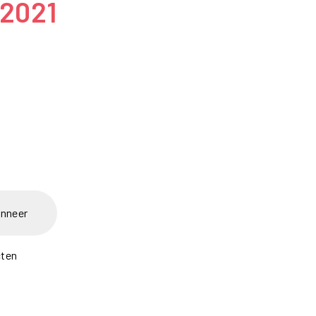
 2021
nneer
cten