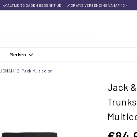
ALTIJD 30 DAGEN BEDENKTIJD
GRATIS VERZENDING VANAF 40,-
Merken
JONAH 12-Pack Multicolor
Jack &
Trunk
Multic
€84,