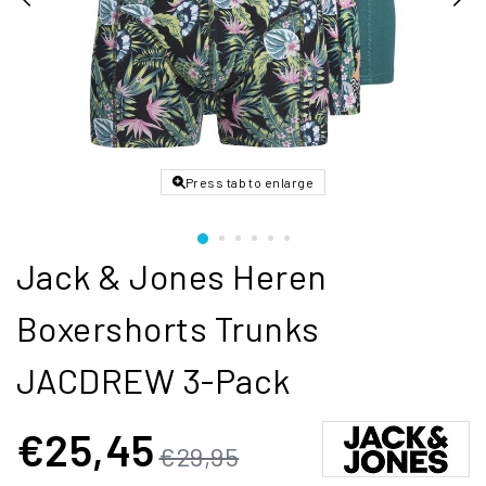
Press tab to enlarge
Jack & Jones Heren
Boxershorts Trunks
JACDREW 3-Pack
€25,45
€29,95