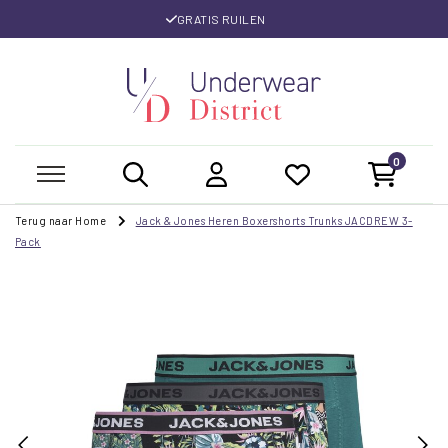
GRATIS RUILEN
0
Terug naar Home
Jack & Jones Heren Boxershorts Trunks JACDREW 3-
Pack